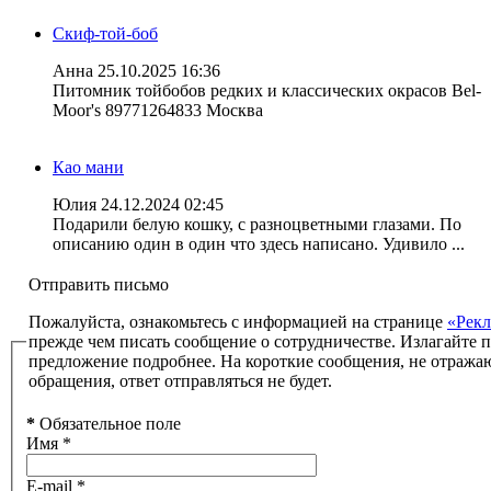
Скиф-той-боб
Анна
25.10.2025 16:36
Питомник тойбобов редких и классических окрасов Bel-
Moor's 89771264833 Москва
Као мани
Юлия
24.12.2024 02:45
Подарили белую кошку, с разноцветными глазами. По
описанию один в один что здесь написано. Удивило ...
Отправить письмо
Пожалуйста, ознакомьтесь с информацией на странице
«Рекл
прежде чем писать сообщение о сотрудничестве. Излагайте 
предложение подробнее. На короткие сообщения, не отража
обращения, ответ отправляться не будет.
*
Обязательное поле
Имя
*
E-mail
*