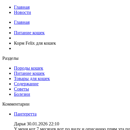
Главная
Новости
Главная
Питание кошек
Корм Felix для кошек
Разделы
Породы кошек
Питание кошек
Товары для кошек
Содержание
Советы
Болезни
Комментарии
Пантеретта
Дарья
30.01.2026 22:10
У меня кот 7 месяцев вот по виду и описанию прям эта по