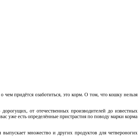
 чем придётся озаботиться, это корм. О том, что кошку нельзя
 дорогущих, от отечественных производителей до известных
 вас уже есть определённые пристрастия по поводу марки корма
я выпускает множество и других продуктов для четвероногих