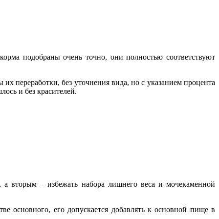
корма подобраны очень точно, они полностью соответствуют
 их переработки, без уточнения вида, но с указанием процента
лось и без красителей.
, а вторым – избежать набора лишнего веса и мочекаменной
тве основного, его допускается добавлять к основной пище в