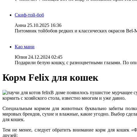
Скиф-той-боб
Анна
25.10.2025 16:36
Питомник тойбобов редких и классических окрасов Bel-
Као мани
Юлия
24.12.2024 02:45
Подарили белую кошку, с разноцветными глазами. По опис
Корм Felix для кошек
В доме появилось пушистое мурчащее сущ
кормить с хозяйского стола, известно многим и уже давно.
Специальным кормом для животных буквально забиты полки 
мировых брендов, сухие и влажные, какие угодно. Выбор сдела
для кошек.
Тем не менее, следует обратить внимание корм для кошек «
друзей: