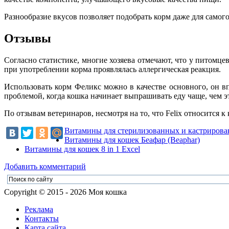
Разнообразие вкусов позволяет подобрать корм даже для самог
Отзывы
Согласно статистике, многие хозяева отмечают, что у питом
при употреблении корма проявлялась аллергическая реакция.
Использовать корм Феликс можно в качестве основного, он в
проблемой, когда кошка начинает выпрашивать еду чаще, чем э
По отзывам ветеринаров, несмотря на то, что Felix относится к
Витамины для стерилизованных и кастриров
Витамины для кошек Беафар (Beaphar)
Витамины для кошек 8 in 1 Excel
Добавить комментарий
Copyright © 2015 - 2026 Моя кошка
Реклама
Контакты
Карта сайта