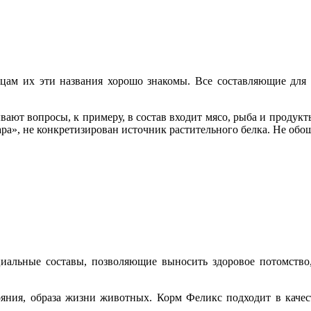
ьцам их эти названия хорошо знакомы. Все составляющие для 
вают вопросы, к примеру, в состав входит мясо, рыба и продукты
ра», не конкретизирован источник растительного белка. Не обош
иальные составы, позволяющие выносить здоровое потомство
тояния, образа жизни животных. Корм Феликс подходит в качес