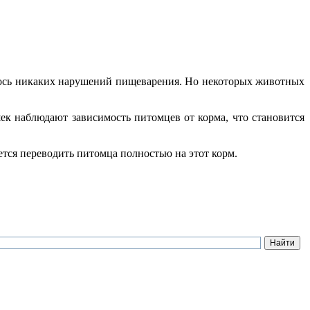
алось никаких нарушений пищеварения. Но некоторых животных
ек наблюдают зависимость питомцев от корма, что становится
уется переводить питомца полностью на этот корм.