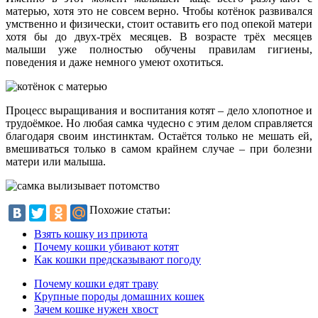
матерью, хотя это не совсем верно. Чтобы котёнок развивался
умственно и физически, стоит оставить его под опекой матери
хотя бы до двух-трёх месяцев. В возрасте трёх месяцев
малыши уже полностью обучены правилам гигиены,
поведения и даже немного умеют охотиться.
Процесс выращивания и воспитания котят – дело хлопотное и
трудоёмкое. Но любая самка чудесно с этим делом справляется
благодаря своим инстинктам. Остаётся только не мешать ей,
вмешиваться только в самом крайнем случае – при болезни
матери или малыша.
Похожие статьи:
Взять кошку из приюта
Почему кошки убивают котят
Как кошки предсказывают погоду
Почему кошки едят траву
Крупные породы домашних кошек
Зачем кошке нужен хвост