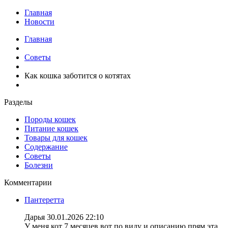
Главная
Новости
Главная
Советы
Как кошка заботится о котятах
Разделы
Породы кошек
Питание кошек
Товары для кошек
Содержание
Советы
Болезни
Комментарии
Пантеретта
Дарья
30.01.2026 22:10
У меня кот 7 месяцев вот по виду и описанию прям эта