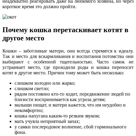
неадекватно реагировать даже на любимого хозяина, но через
короткое время это должно пройти.
Почему кошка перетаскивает котят в
другое место
Кошки – заботливые матери, они всегда стремятся к идеалу.
Так и место для вскармливания и воспитания потомства они
выбирают с особенной тщательностью. Часто самок не
устраивает место, где проходили роды и кошка переносит
котят в другое место. Причин тому может быть несколько:
слишком холодно или жарко;
слишком светло;
рядом постоянно кто-то ходит, передвижение людей по
близости воспринимается как угроза детям;
малыши пищат, и матери кажется, что им неудобно и
некомфортно;
кошка напугана каким-то резким звуком;
мать учуяла неприятный запах;
у самки послеродовое волнение, сбой гормонального
фона.