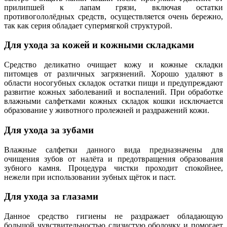
прилипшей к лапам грязи, включая остатки
противогололёдных средств, осуществляется очень бережно,
так как серия обладает супермягкой структурой.
Для ухода за кожей и кожными складками
Средство деликатно очищает кожу и кожные складки
питомцев от различных загрязнений. Хорошо удаляют в
области носогубных складок остатки пищи и предупреждают
развитие кожных заболеваний и воспалений. При обработке
влажными салфетками кожных складок кошки исключается
образование у животного пролежней и раздражений кожи.
Для ухода за зубами
Влажные салфетки данного вида предназначены для
очищения зубов от налёта и предотвращения образования
зубного камня. Процедура чистки проходит спокойнее,
нежели при использовании зубных щёток и паст.
Для ухода за глазами
Данное средство гигиены не раздражает обладающую
большой чувствительностью слизистую оболочку и помогает