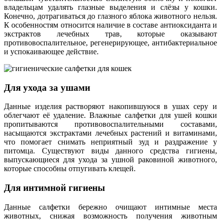
владельцам удалять глазные выделения и слёзы у кошки.
Конечно, дотрагиваться до глазного яблока животного нельзя.
К особенностям относится наличие в составе антиоксиданта и
экстрактов лечебных трав, которые оказывают
противовоспалительное, регенерирующее, антибактериальное
и успокаивающее действие.
Для ухода за ушами
Данные изделия растворяют накопившуюся в ушах серу и
облегчают её удаление. Влажные салфетки для ушей кошки
пропитываются противовоспалительными составами,
насыщаются экстрактами лечебных растений и витаминами,
что помогает снимать неприятный зуд и раздражение у
питомца. Существуют виды данного средства гигиены,
выпускающиеся для ухода за ушной раковиной животного,
которые способны отпугивать клещей.
Для интимной гигиены
Данные салфетки бережно очищают интимные места
животных, снижая возможность получения животным