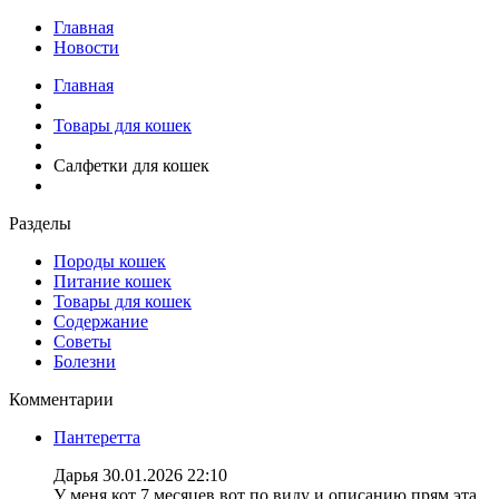
Главная
Новости
Главная
Товары для кошек
Салфетки для кошек
Разделы
Породы кошек
Питание кошек
Товары для кошек
Содержание
Советы
Болезни
Комментарии
Пантеретта
Дарья
30.01.2026 22:10
У меня кот 7 месяцев вот по виду и описанию прям эта