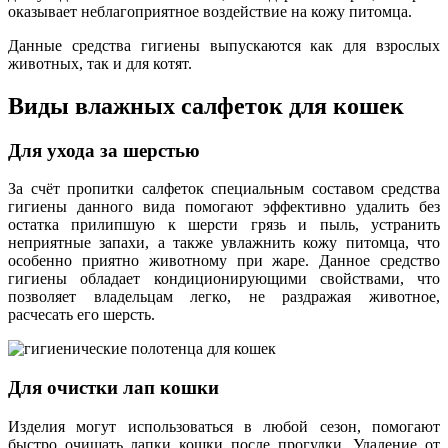
оказывает неблагоприятное воздействие на кожу питомца.
Данные средства гигиены выпускаются как для взрослых
животных, так и для котят.
Виды влажных салфеток для кошек
Для ухода за шерстью
За счёт пропитки салфеток специальным составом средства
гигиены данного вида помогают эффективно удалить без
остатка прилипшую к шерсти грязь и пыль, устранить
неприятные запахи, а также увлажнить кожу питомца, что
особенно приятно животному при жаре. Данное средство
гигиены обладает кондиционирующими свойствами, что
позволяет владельцам легко, не раздражая животное,
расчесать его шерсть.
Для очистки лап кошки
Изделия могут использоваться в любой сезон, помогают
быстро очищать лапки кошки после прогулки. Удаление от