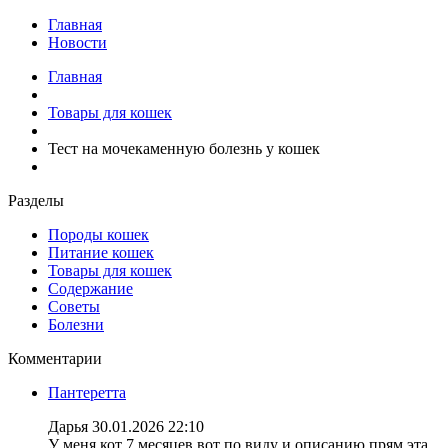
Главная
Новости
Главная
Товары для кошек
Тест на мочекаменную болезнь у кошек
Разделы
Породы кошек
Питание кошек
Товары для кошек
Содержание
Советы
Болезни
Комментарии
Пантеретта
Дарья
30.01.2026 22:10
У меня кот 7 месяцев вот по виду и описанию прям эта