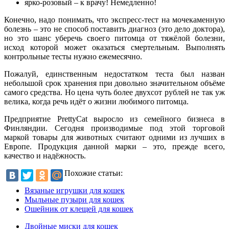
ярко-розовый – к врачу! Немедленно!
Конечно, надо понимать, что экспресс-тест на мочекаменную
болезнь – это не способ поставить диагноз (это дело доктора),
но это шанс уберечь своего питомца от тяжёлой болезни,
исход которой может оказаться смертельным. Выполнять
контрольные тесты нужно ежемесячно.
Пожалуй, единственным недостатком теста был назван
небольшой срок хранения при довольно значительном объёме
самого средства. Но цена чуть более двухсот рублей не так уж
велика, когда речь идёт о жизни любимого питомца.
Предприятие PrettyCat выросло из семейного бизнеса в
Финляндии. Сегодня производимые под этой торговой
маркой товары для животных считают одними из лучших в
Европе. Продукция данной марки – это, прежде всего,
качество и надёжность.
Похожие статьи:
Вязаные игрушки для кошек
Мыльные пузыри для кошек
Ошейник от клещей для кошек
Двойные миски для кошек