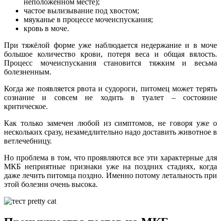
неположенном месте);
частое вылизывание под хвостом;
мяуканье в процессе мочеиспускания;
кровь в моче.
При тяжёлой форме уже наблюдается недержание и в моче
большое количество крови, потеря веса и общая вялость.
Процесс мочеиспускания становится тяжким и весьма
болезненным.
Когда же появляется рвота и судороги, питомец может терять
сознание и совсем не ходить в туалет – состояние
критическое.
Как только замечен любой из симптомов, не говоря уже о
нескольких сразу, незамедлительно надо доставить животное в
ветлечебницу.
Но проблема в том, что проявляются все эти характерные для
МКБ неприятные признаки уже на поздних стадиях, когда
даже лечить питомца поздно. Именно потому летальность при
этой болезни очень высока.