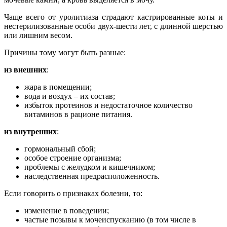
Чаще всего от уролитиаза страдают кастрированные коты и
нестерилизованные особи двух-шести лет, с длинной шерстью
или лишним весом.
Причины тому могут быть разные:
из внешних
:
жара в помещении;
вода и воздух – их состав;
избыток протеинов и недостаточное количество
витаминов в рационе питания.
из внутренних
:
гормональный сбой;
особое строение организма;
проблемы с желудком и кишечником;
наследственная предрасположенность.
Если говорить о признаках болезни, то:
изменение в поведении;
частые позывы к мочеиспусканию (в том числе в