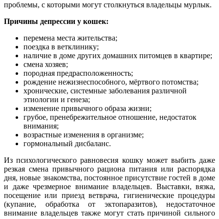
проблемы, с которыми могут столкнуться владельцы мурлык.
Причины депрессии у кошек:
перемена места жительства;
поездка в ветклинику;
наличие в доме других домашних питомцев в квартире;
смена хозяев;
породная предрасположенность;
рождение нежизнеспособного, мёртвого потомства;
хронические, системные заболевания различной
этиологии и генеза;
изменение привычного образа жизни;
грубое, пренебрежительное отношение, недостаток
внимания;
возрастные изменения в организме;
гормональный дисбаланс.
Из психологического равновесия кошку может выбить даже
резкая смена привычного рациона питания или распорядка
дня, новые знакомства, постоянное присутствие гостей в доме
и даже чрезмерное внимание владельцев. Выставки, вязка,
посещение или приезд ветврача, гигиенические процедуры
(купание, обработка от эктопаразитов), недостаточное
внимание владельцев также могут стать причиной сильного