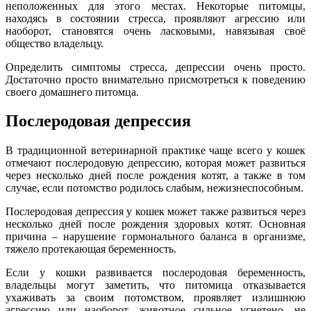
неположенных для этого местах. Некоторые питомцы,
находясь в состоянии стресса, проявляют агрессию или
наоборот, становятся очень ласковыми, навязывая своё
общество владельцу.
Определить симптомы стресса, депрессии очень просто.
Достаточно просто внимательно присмотреться к поведению
своего домашнего питомца.
Послеродовая депрессия
В традиционной ветеринарной практике чаще всего у кошек
отмечают послеродовую депрессию, которая может развиться
через несколько дней после рождения котят, а также в том
случае, если потомство родилось слабым, нежизнеспособным.
Послеродовая депрессия у кошек может также развиться через
несколько дней после рождения здоровых котят. Основная
причина – нарушение гормонального баланса в организме,
тяжело протекающая беременность.
Если у кошки развивается послеродовая беременность,
владельцы могут заметить, что питомица отказывается
ухаживать за своим потомством, проявляет излишнюю
агрессию или наоборот, животное сильное угнетено, не