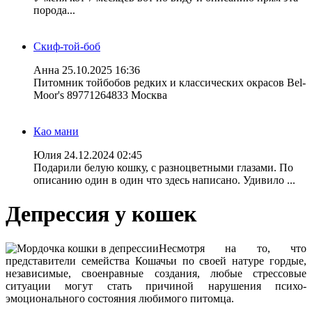
порода...
Скиф-той-боб
Анна
25.10.2025 16:36
Питомник тойбобов редких и классических окрасов Bel-
Moor's 89771264833 Москва
Као мани
Юлия
24.12.2024 02:45
Подарили белую кошку, с разноцветными глазами. По
описанию один в один что здесь написано. Удивило ...
Депрессия у кошек
Несмотря на то, что
представители семейства Кошачьи по своей натуре гордые,
независимые, своенравные создания, любые стрессовые
ситуации могут стать причиной нарушения психо-
эмоционального состояния любимого питомца.