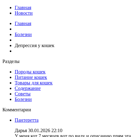
Главная
Новости
Главная
Болезни
Депрессия у кошек
Разделы
Породы кошек
Питание кошек
Товары для кошек
Содержание
Советы
Болезни
Комментарии
Пантеретта
Дарья
30.01.2026 22:10
У меня кот 7 месяцев вот по виду и описанию прям эта