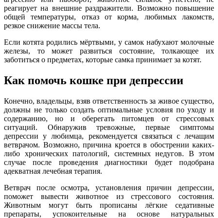
реагирует на внешние раздражители. Возможно повышение
общей температуры, отказ от корма, любимых лакомств,
резкое снижение массы тела.
Если котята родились мёртвыми, у самок набухают молочные
железы, то может развиться состояние, толкающее их
заботиться о предметах, которые самка принимает за котят.
Как помочь кошке при депрессии
Конечно, владельцы, взяв ответственность за живое существо,
должны не только создать оптимальные условия по уходу и
содержанию, но и оберегать питомцев от стрессовых
ситуаций. Обнаружив тревожные, первые симптомы
депрессии у любимца, рекомендуется связаться с лечащим
ветврачом. Возможно, причина кроется в обострении каких-
либо хронических патологий, системных недугов. В этом
случае после проведения диагностики будет подобрана
адекватная лечебная терапия.
Ветврач после осмотра, установления причин депрессии,
поможет вывести животное из стрессового состояния.
Животным могут быть прописаны лёгкие седативные
препараты, успокоительные на основе натуральных