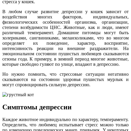
стресса у кошек.
В любом случае развитие депрессии у кошек зависит от
воздействия многих факторов, индивидуальных,
физиологических особенностей организма, организации,
степени возбудимости ЦНС. Животные, как и люди, имеют
различный темперамент. Домашние питомцы могут быть
холериками, сангвиниками, меланхоликами, что во многом
определяет их поведение, характер, восприятие,
интенсивность реакции на внешние раздражители. На
эмоциональном состоянии пушистых любимцев сказываются
сезоны года. К примеру, в зимний период многие животные,
которые свободно гуляют по улице, впадают в депрессию.
Но нужно помнить, что стрессовые ситуации негативно
сказываются на состоянии здоровья пушистых мурлык и
могут спровоцировать сильную депрессию.
Симптомы депрессии
Каждое животное индивидуально по характеру, темпераменту.
Определить, что любимец испытывает стресс можно только
по изменению поведенческих манер, привычек. У некоторых