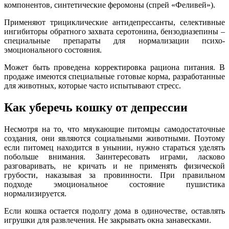
компонентов, синтетические феромоны (спрей «Феливей»).
Применяют трициклические антидепрессанты, селективные
ингибиторы обратного захвата серотонина, бензодиазепины –
специальные препараты для нормализации психо-
эмоционального состояния.
Может быть проведена корректировка рациона питания. В
продаже имеются специальные готовые корма, разработанные
для животных, которые часто испытывают стресс.
Как уберечь кошку от депрессии
Несмотря на то, что мяукающие питомцы самодостаточные
создания, они являются социальными животными. Поэтому
если питомец находится в унынии, нужно стараться уделять
побольше внимания. Заинтересовать играми, ласково
разговаривать, не кричать и не применять физической
грубости, наказывая за провинности. При правильном
подходе эмоциональное состояние пушистика
нормализируется.
Если кошка остается подолгу дома в одиночестве, оставлять
игрушки для развлечения. Не закрывать окна занавесками.