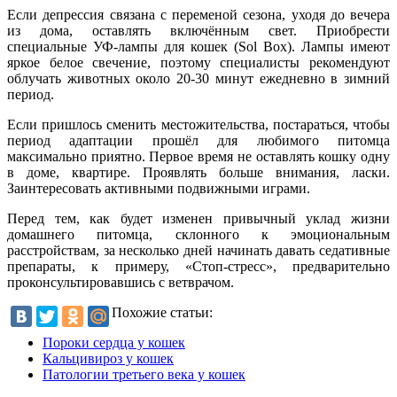
Если депрессия связана с переменой сезона, уходя до вечера
из дома, оставлять включённым свет. Приобрести
специальные УФ-лампы для кошек (Sol Box). Лампы имеют
яркое белое свечение, поэтому специалисты рекомендуют
облучать животных около 20-30 минут ежедневно в зимний
период.
Если пришлось сменить местожительства, постараться, чтобы
период адаптации прошёл для любимого питомца
максимально приятно. Первое время не оставлять кошку одну
в доме, квартире. Проявлять больше внимания, ласки.
Заинтересовать активными подвижными играми.
Перед тем, как будет изменен привычный уклад жизни
домашнего питомца, склонного к эмоциональным
расстройствам, за несколько дней начинать давать седативные
препараты, к примеру, «Стоп-стресс», предварительно
проконсультировавшись с ветврачом.
Похожие статьи:
Пороки сердца у кошек
Кальцивироз у кошек
Патологии третьего века у кошек