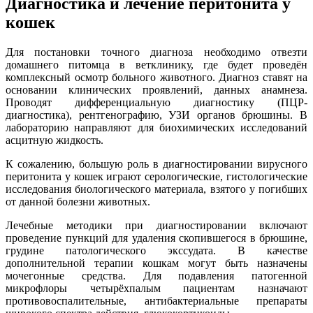
Диагностика и лечение перитонита у
кошек
Для постановки точного диагноза необходимо отвезти
домашнего питомца в ветклинику, где будет проведён
комплексный осмотр больного животного. Диагноз ставят на
основании клинических проявлений, данных анамнеза.
Проводят дифференциальную диагностику (ПЦР-
диагностика), рентгенографию, УЗИ органов брюшины. В
лабораторию направляют для биохимических исследований
асцитную жидкость.
К сожалению, большую роль в диагностировании вирусного
перитонита у кошек играют серологические, гистологические
исследования биологического материала, взятого у погибших
от данной болезни животных.
Лечебные методики при диагностировании включают
проведение пункций для удаления скопившегося в брюшине,
грудине патологического экссудата. В качестве
дополнительной терапии кошкам могут быть назначены
мочегонные средства. Для подавления патогенной
микрофлоры четырёхпалым пациентам назначают
противовоспалительные, антибактериальные препараты