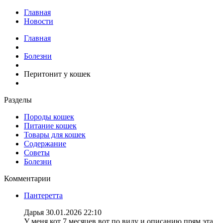
Главная
Новости
Главная
Болезни
Перитонит у кошек
Разделы
Породы кошек
Питание кошек
Товары для кошек
Содержание
Советы
Болезни
Комментарии
Пантеретта
Дарья
30.01.2026 22:10
У меня кот 7 месяцев вот по виду и описанию прям эта