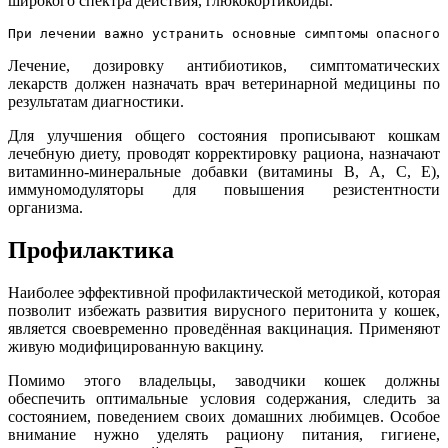
широкого спектра действия, глюкокортикоиды.
При лечении важно устранить основные симптомы опасного 
Лечение, дозировку антибиотиков, симптоматических
лекарств должен назначать врач ветеринарной медицины по
результатам диагностики.
Для улучшения общего состояния прописывают кошкам
лечебную диету, проводят корректировку рациона, назначают
витаминно-минеральные добавки (витамины В, А, С, Е),
иммуномодуляторы для повышения резистентности
организма.
Профилактика
Наиболее эффективной профилактической методикой, которая
позволит избежать развития вирусного перитонита у кошек,
является своевременно проведённая вакцинация. Применяют
живую модифицированную вакцину.
Помимо этого владельцы, заводчики кошек должны
обеспечить оптимальные условия содержания, следить за
состоянием, поведением своих домашних любимцев. Особое
внимание нужно уделять рациону питания, гигиене,