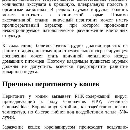
количества экссудата в брюшную, плевральную полость в
организме животных. В редких случаях вирусная болезнь
может протекать в хронической форме. Помимо
экссудативной стадии, вирусный перитонит может иметь
пролиферативный характер, при котором происходит
неконтролируемое патологическое размножение клеточных
структур.
К сожалению, болезнь очень трудно диагностировать на
ранних стадиях, поэтому при стремительно прогрессирующем
воспалении может стать причиной летального исхода
домашних питомцев. Поэтому владельцы пушистых мурлык
должны не допустить, всячески предотвратить развитие
коварного недуга.
Причины перитонита у кошек
Перитонит у кошек вызывает РНК-содержащий вирус,
принадлежащий к роду Coronavirus FIPY, семейства
Coronaviridae. Коронавирус устойчив к воздействию низких
температур, но быстро гибнет под воздействием тепла, УФ-
лучей.
Заражение кошек коронавирусом происходит воздушно-