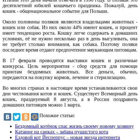
десятилетний юбилей кошачьего праздника. Пожалуй, день
кошек - общенациональное событие для Польши.
Около половины поляков являются владельцами животных -
кошек или собак. Из них около 44% имеют кошек, и процент
имеет тенденцию роста. Кошку легче содержать в домашних
условиях, её не нужно несколько раз в день выгуливать, она
не требует столько внимания, как собака. Поэтому поляки
последнее время отдают предпочтение мяукающим питомцам.
В 17 февраля проводятся выставки кошек и различные
конкурсы. Цель мероприятия - сбор средств для помощи
приютам бездомных животных. Все деньги, обычно,
передаются на покупку кормов, лечение и стерилизацию.
Во многих странах в настоящее время устанавливаются свои
дни чествования котов и кошек. Существует Всемирный день
кошек, празднуемый 8 августа, а в России поздравить
домашних питомцев можно 1 марта.
Похожие статьи:
Бездомный котёнок спас жизнь своему новому хозяину
Катание на санках – забава пушистого кота
Ездовой кот Йесперпус – новая звезда интернета