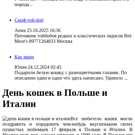
порода...
Скиф-той-боб
Анна
25.10.2025 16:36
Питомник тойбобов редких и классических окрасов Bel-
Moor's 89771264833 Москва
Као мани
Юлия
24.12.2024 02:45
Подарили белую кошку, с разноцветными глазами. По
описанию один в один что здесь написано. Удивило ...
День кошек в Польше и
Италии
Все любители кошек могли
поздравить и порадовать чем-нибудь вкусненьким своих
пушистых любимцев 17 февраля в Польше и Италии. В
Италии этот день начали отмечать в 1990 году. В Польше это