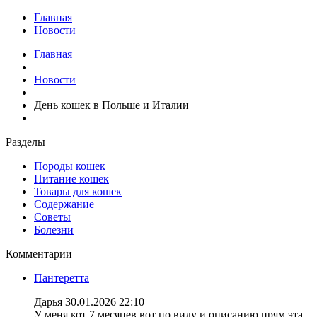
Главная
Новости
Главная
Новости
День кошек в Польше и Италии
Разделы
Породы кошек
Питание кошек
Товары для кошек
Содержание
Советы
Болезни
Комментарии
Пантеретта
Дарья
30.01.2026 22:10
У меня кот 7 месяцев вот по виду и описанию прям эта