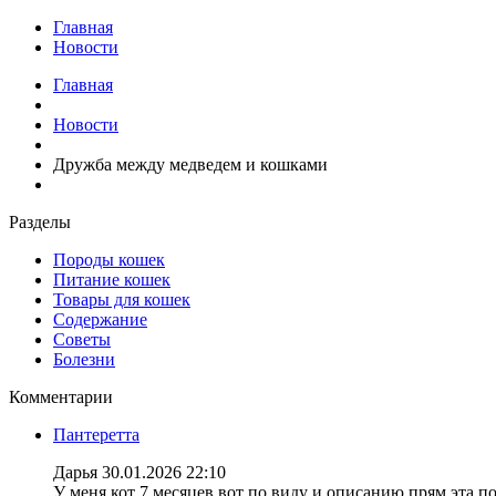
Главная
Новости
Главная
Новости
Дружба между медведем и кошками
Разделы
Породы кошек
Питание кошек
Товары для кошек
Содержание
Советы
Болезни
Комментарии
Пантеретта
Дарья
30.01.2026 22:10
У меня кот 7 месяцев вот по виду и описанию прям эта по