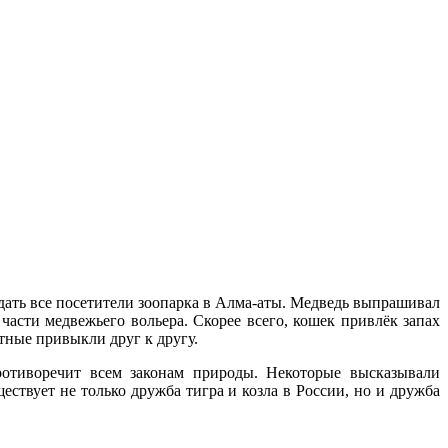
юдать все посетители зоопарка в Алма-аты. Медведь выпрашивал
 части медвежьего вольера. Скорее всего, кошек привлёк запах
тные привыкли друг к другу.
противоречит всем законам природы. Некоторые высказывали
ствует не только дружба тигра и козла в России, но и дружба