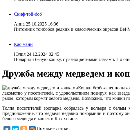
Скиф-той-боб
Анна
25.10.2025 16:36
Питомник тойбобов редких и классических окрасов Bel-
Као мани
Юлия
24.12.2024 02:45
Подарили белую кошку, с разноцветными глазами. По опис
Дружба между медведем и ко
Кошки безб
оязненно нахо
лакомство у посетителей, с удовольствием позируя, как звезд
рыбы, которым кормят белого медведя. Возможно, что кошки по
Толпа посетителей зоопарка собралась у вольера с белым 
предположение, что медведя недавно покормили и поэтому он 
белого медведя и кошек в Казахстане.
Похожие статьи: