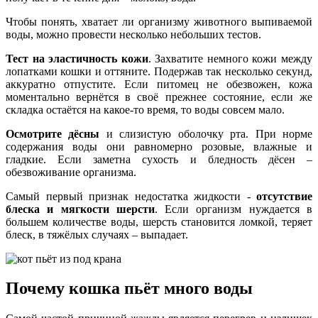
Чтобы понять, хватает ли организму животного выпиваемой
воды, можно провести несколько небольших тестов.
Тест на эластичность кожи
. Захватите немного кожи между
лопатками кошки и оттяните. Подержав так несколько секунд,
аккуратно отпустите. Если питомец не обезвожен, кожа
моментально вернётся в своё прежнее состояние, если же
складка остаётся на какое-то время, то воды совсем мало.
Осмотрите дёсны
и слизистую оболочку рта. При норме
содержания воды они равномерно розовые, влажные и
гладкие. Если заметна сухость и бледность дёсен –
обезвоживание организма.
Самый первый признак недостатка жидкости -
отсутствие
блеска и мягкости шерсти
. Если организм нуждается в
большем количестве воды, шерсть становится ломкой, теряет
блеск, в тяжёлых случаях – выпадает.
Почему кошка пьёт много воды