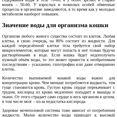
кошек – 50-60. У взрослых и пожилых особей обменные
процессы в организме замедляются, в то время как у молодых
метаболизм наоборот повышен.
Значение воды для организма кошки
Организм любого живого существа состоит из клеток. Любая
клетка, в свою очередь, на 80% состоит из жидкости. Для
каждой определённой клетки тела требуется свой набор
микроэлементов, которые могут попасть в неё только будучи
растворёнными в воде. Если кошка будет недополучать
нужный объём воды, то это может привести к необратимым
последствиям – усыханию, гипотрофии или даже отмиранию
клеток.
Количество выпиваемой кошкой воды важно для
концентрации крови. Чем меньше потребляется жидкость, тем
гуще становится кровь. Густую кровь сердце перекачивает с
трудом, кислород из крови медленнее попадает в мышцы и
ткани. От этого страдает само сердце и весь организм в целом,
в том числе мозг – из-за недостатка кислорода.
Здоровье мочеполовой системы тоже зависит от потребления
жидкости. Малое количество воды приводит к высокой