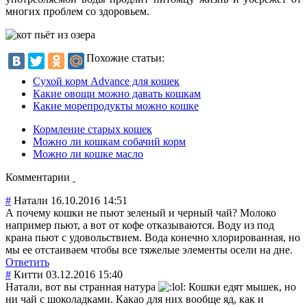
многих проблем со здоровьем.
Похожие статьи:
Сухой корм Advance для кошек
Какие овощи можно давать кошкам
Какие морепродукты можно кошке
Кормление старых кошек
Можно ли кошкам собачий корм
Можно ли кошке масло
Комментарии
#
Натали
16.10.2016 14:51
А почему кошки не пьют зеленый и черный чай? Молоко
например пьют, а вот от кофе отказываются. Воду из под
крана пьют с удовольствием. Вода конечно хлорированная, но
мы ее отстаиваем чтобы все тяжелые элементы осели на дне.
Ответить
#
Китти
03.12.2016 15:40
Натали, вот вы странная натура
Кошки едят мышек, но
ни чай с шоколадками. Какао для них вообще яд, как и