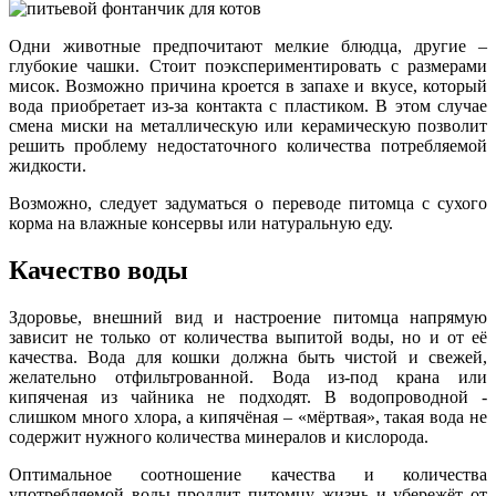
Одни животные предпочитают мелкие блюдца, другие –
глубокие чашки. Стоит поэкспериментировать с размерами
мисок. Возможно причина кроется в запахе и вкусе, который
вода приобретает из-за контакта с пластиком. В этом случае
смена миски на металлическую или керамическую позволит
решить проблему недостаточного количества потребляемой
жидкости.
Возможно, следует задуматься о переводе питомца с сухого
корма на влажные консервы или натуральную еду.
Качество воды
Здоровье, внешний вид и настроение питомца напрямую
зависит не только от количества выпитой воды, но и от её
качества. Вода для кошки должна быть чистой и свежей,
желательно отфильтрованной. Вода из-под крана или
кипяченая из чайника не подходят. В водопроводной -
слишком много хлора, а кипячёная – «мёртвая», такая вода не
содержит нужного количества минералов и кислорода.
Оптимальное соотношение качества и количества
употребляемой воды продлит питомцу жизнь и убережёт от