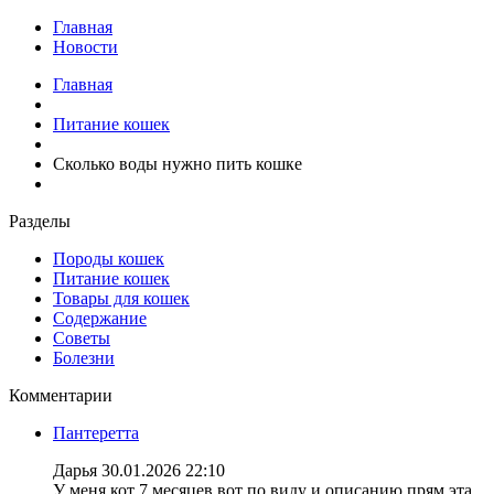
Главная
Новости
Главная
Питание кошек
Сколько воды нужно пить кошке
Разделы
Породы кошек
Питание кошек
Товары для кошек
Содержание
Советы
Болезни
Комментарии
Пантеретта
Дарья
30.01.2026 22:10
У меня кот 7 месяцев вот по виду и описанию прям эта