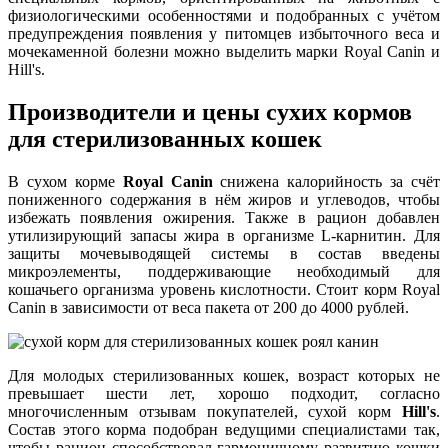
физиологическими особенностями и подобранных с учётом
предупреждения появления у питомцев избыточного веса и
мочекаменной болезни можно выделить марки Royal Canin и
Hill's.
Производители и цены сухих кормов
для стерилизованных кошек
В сухом корме
Royal Canin
снижена калорийность за счёт
пониженного содержания в нём жиров и углеводов, чтобы
избежать появления ожирения. Также в рацион добавлен
утилизирующий запасы жира в организме L-карнитин. Для
защиты мочевыводящей системы в состав введены
микроэлементы, поддерживающие необходимый для
кошачьего организма уровень кислотности. Стоит корм Royal
Canin в зависимости от веса пакета от 200 до 4000 рублей.
Для молодых стерилизованных кошек, возраст которых не
превышает шести лет, хорошо подходит, согласно
многочисленным отзывам покупателей, сухой корм
Hill's
.
Состав этого корма подобран ведущими специалистами так,
чтобы рацион способствовал гармоничному развитию кошки