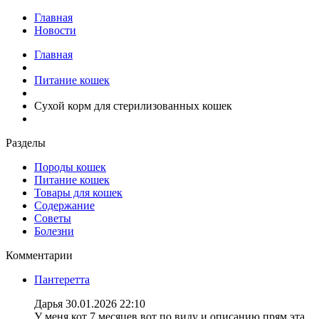
Главная
Новости
Главная
Питание кошек
Сухой корм для стерилизованных кошек
Разделы
Породы кошек
Питание кошек
Товары для кошек
Содержание
Советы
Болезни
Комментарии
Пантеретта
Дарья
30.01.2026 22:10
У меня кот 7 месяцев вот по виду и описанию прям эта