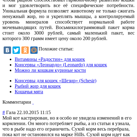
и мог удовлетворить все её специфические потребности.
Уникальная формула позволяет животному не только сжигать
ненужный жир, но и укреплять мышцы, а контролируемый
уровень минералов способствует нормальной работе
мочевыводящих путей. Восьмикилограммовый пакет корма
стоит около 3000 рублей, самый маленький пакет, вес
которого 300 грамм имеет цену около 200 рублей.
Похожие статьи:
Витамины «Радостин» для кошек
Консервы «Леонардо» (Leonardo) для кошек
Можно ли кошкам куриные кости
Консервы для кошек «Шезир» (Schesir)
Рыбий жир для кошек
Кошачья мята
Комментарии
#
Гала
22.10.2015 11:15
Мой кот кастрирован, но я особо не увидела изменений в его
кормлении. Он много потребляет рыбы, а из статьи я узнала,
что в рыбе надо его ограничить. Сухой корм весь перебрала,
пока кот не остановился на марке HiIIs. Сухой корм идет как