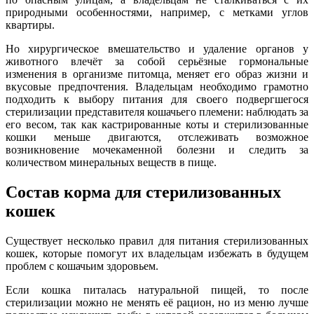
природными особенностями, например, с метками углов
квартиры.
Но хирургическое вмешательство и удаление органов у
животного влечёт за собой серьёзные гормональные
изменения в организме питомца, меняет его образ жизни и
вкусовые предпочтения. Владельцам необходимо грамотно
подходить к выбору питания для своего подвергшегося
стерилизации представителя кошачьего племени: наблюдать за
его весом, так как кастрированные коты и стерилизованные
кошки меньше двигаются, отслеживать возможное
возникновение мочекаменной болезни и следить за
количеством минеральных веществ в пище.
Состав корма для стерилизованных
кошек
Существует несколько правил для питания стерилизованных
кошек, которые помогут их владельцам избежать в будущем
проблем с кошачьим здоровьем.
Если кошка питалась натуральной пищей, то после
стерилизации можно не менять её рацион, но из меню лучше