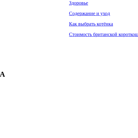
Здоровье
Содержание и уход
Как выбрать котёнка
Стоимость британской коротко
FA