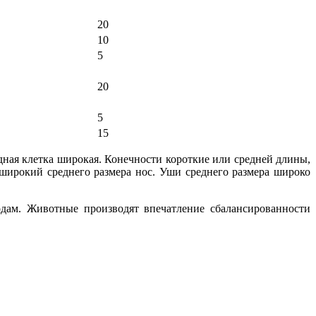
20
10
5
20
5
15
дная клетка широкая. Конечности короткие или средней длины,
 широкий среднего размера нос. Уши среднего размера широко
дам. Животные производят впечатление сбалансированности