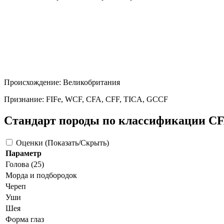
Происхождение: Великобритания
Признание: FIFe, WCF, CFA, CFF, TICA, GCCF
Стандарт породы по классификации C
Оценки (Показать/Скрыть)
Параметр
Голова (25)
Морда и подбородок
Череп
Уши
Шея
Форма глаз