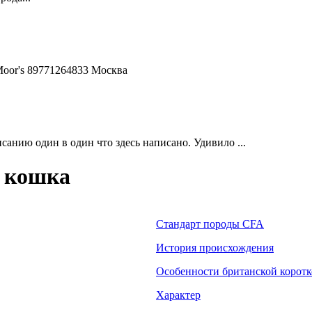
Moor's 89771264833 Москва
анию один в один что здесь написано. Удивило ...
 кошка
Стандарт породы CFA
История происхождения
Особенности британской корот
Характер