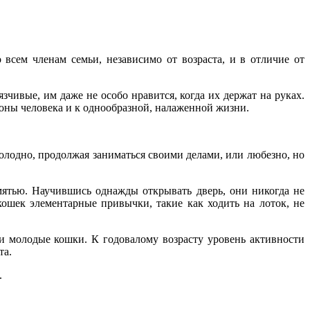
всем членам семьи, независимо от возраста, и в отличие от
зчивые, им даже не особо нравится, когда их держат на руках.
оны человека и к однообразной, налаженной жизни.
холодно, продолжая заниматься своими делами, или любезно, но
ятью. Научившись однажды открывать дверь, они никогда не
ошек элементарные привычки, такие как ходить на лоток, не
и молодые кошки. К годовалому возрасту уровень активности
та.
.