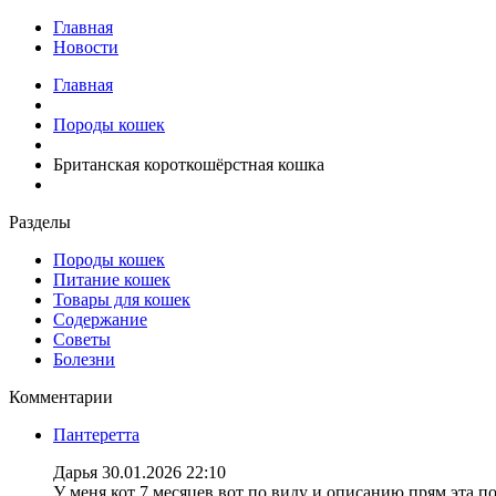
Главная
Новости
Главная
Породы кошек
Британская короткошёрстная кошка
Разделы
Породы кошек
Питание кошек
Товары для кошек
Содержание
Советы
Болезни
Комментарии
Пантеретта
Дарья
30.01.2026 22:10
У меня кот 7 месяцев вот по виду и описанию прям эта по