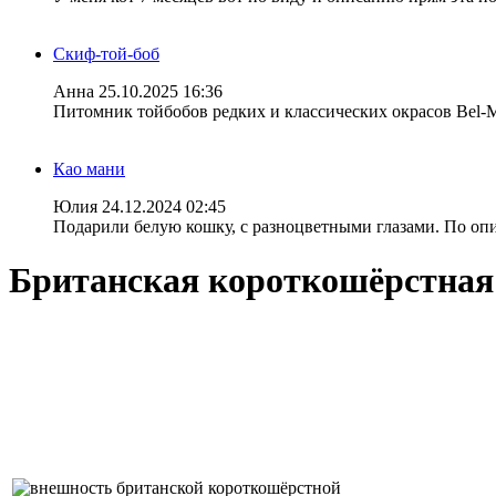
Скиф-той-боб
Анна
25.10.2025 16:36
Питомник тойбобов редких и классических окрасов Bel-
Као мани
Юлия
24.12.2024 02:45
Подарили белую кошку, с разноцветными глазами. По опис
Британская короткошёрстная