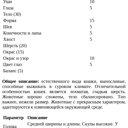
Уши
10
Глаза
5
Тело (30)
Форма
15
Шея
5
Конечности и лапы
5
Хвост
5
Шерсть (20)
Окрас (15)
Окрас и узор
10
Цвет глаз
5
Баланс (5)
Общее описание:
естественного вида кошки, выносливые,
способные выживать в суровом климате. Отличительной
особенностью кошек является лохматая, гладкая шерсть.
Животные хорошо сложены, тело сбалансировано. Тип
важнее, нежели размер. Животные с прекрасным характером,
адаптируются к изменяющейся окружающей среде.
Параметр
Описание
Средней ширины и длины. Скулы высокие. У
Голова