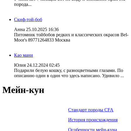
порода...
Скиф-той-боб
Анна
25.10.2025 16:36
Питомник тойбобов редких и классических окрасов Bel-
Moor's 89771264833 Москва
Као мани
Юлия
24.12.2024 02:45
Подарили белую кошку, с разноцветными глазами. По
описанию один в один что здесь написано. Удивило ...
Мейн-кун
Стандарт породы CFA
История происхождения
Особенности мейн-куна