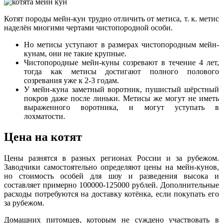
Котят породы мейн-кун трудно отличить от метиса, т. к. метис
наделён многими чертами чистопородной особи.
Но метисы уступают в размерах чистопородным мейн-
кунам, они не такие крупные.
Чистопородные мейн-куны созревают в течение 4 лет,
тогда как метисы достигают полного полового
созревания уже к 2-3 годам.
У мейн-куна заметный воротник, пушистый шёрстный
покров даже после линьки. Метисы же могут не иметь
выраженного воротника, и могут уступать в
лохматости.
Цена на котят
Цены разнятся в разных регионах России и за рубежом.
Заводчики самостоятельно определяют цены на мейн-кунов,
но стоимость особей для шоу и разведения высока и
составляет примерно 100000-125000 рублей. Дополнительные
расходы потребуются на доставку котёнка, если покупать его
за рубежом.
Домашних питомцев, которым не суждено участвовать в