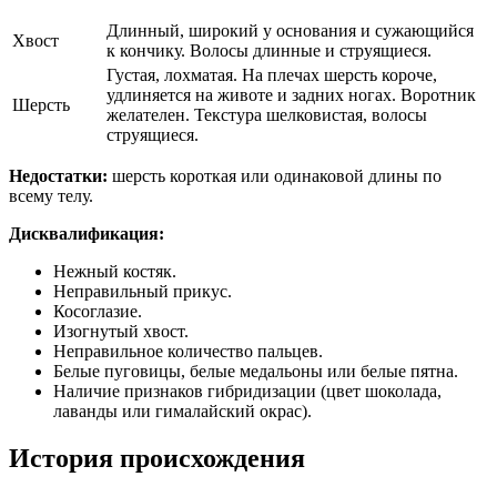
Длинный, широкий у основания и сужающийся
Хвост
к кончику. Волосы длинные и струящиеся.
Густая, лохматая. На плечах шерсть короче,
удлиняется на животе и задних ногах. Воротник
Шерсть
желателен. Текстура шелковистая, волосы
струящиеся.
Недостатки:
шерсть короткая или одинаковой длины по
всему телу.
Дисквалификация:
Нежный костяк.
Неправильный прикус.
Косоглазие.
Изогнутый хвост.
Неправильное количество пальцев.
Белые пуговицы, белые медальоны или белые пятна.
Наличие признаков гибридизации (цвет шоколада,
лаванды или гималайский окрас).
История происхождения