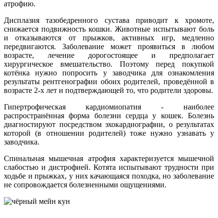
атрофию.
Дисплазия тазобедренного сустава приводит к хромоте,
снижается подвижность кошки. Животные испытывают боль
и отказываются от прыжков, активных игр, медленно
передвигаются. Заболевание может проявиться в любом
возрасте, лечение дорогостоящее и предполагает
хирургическое вмешательство. Поэтому перед покупкой
котёнка нужно попросить у заводчика для ознакомления
результаты рентгенографии обоих родителей, проведённой в
возрасте 2-х лет и подтверждающей то, что родители здоровы.
Гипертрофическая кардиомиопатия - наиболее
распространённая форма болезни сердца у кошек. Болезнь
диагностируют посредством эхокардиографии, о результатах
которой (в отношении родителей) тоже нужно узнавать у
заводчика.
Спинальная мышечная атрофия характеризуется мышечной
слабостью и дистрофией. Котята испытывают трудности при
ходьбе и прыжках, у них качающаяся походка, но заболевание
не сопровождается болезненными ощущениями.