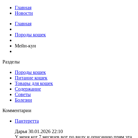
Главная
Новости
Главная
Породы кошек
Мейн-кун
Разделы
Породы кошек
Питание кошек
Товары для кошек
Содержание
Советы
Болезни
Комментарии
Пантеретта
Дарья
30.01.2026 22:10
У меня кот 7 месяцев вот по виду и описанию прям эта