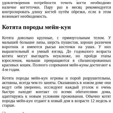
удовлетворения потребности точить когти необходимо
наличие когтеточки. Пару раз в месяц рекомендуется
контролировать длину когтей путём обрезки, если в этом
возникает необходимость.
Котята породы мейн-кун
Котята довольно крупные, с прямоугольным телом. У
малышей большие лапы, шерсть пушистая, хорошо различим
воротник и имеются рысьи кисточки на ушах. У них
выразительный и умный взгляд. До годовалого возраста
котята могут выглядеть неуклюже, но пройдя этапы
взросления, малыши превращаются в сбалансированных
красивых кошек. Полного созревания мейн-куны достигают к
4-м годам.
Котята породы мейн-кун игривы и порой разрушительны,
активны, всегда чем-то заняты. Оказавшись в новом доме они
ведут себя уверенно, исследуют каждый уголок и очень
быстро находят контакт со всеми обитателями дома,
адаптируясь к новым условиям проживания. Обычно котят
породы мейн-кун отдают в новый дом в возрасте 12 недель и
старше.