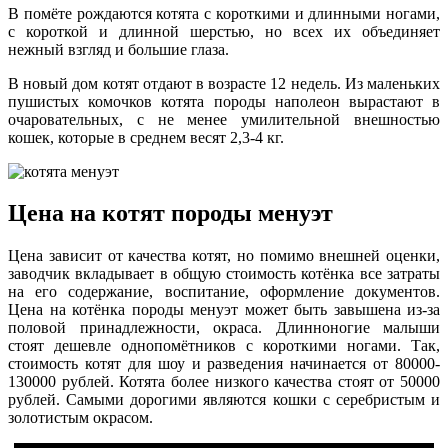
В помёте рождаются котята с короткими и длинными ногами,
с короткой и длинной шерстью, но всех их объединяет
нежный взгляд и большие глаза.
В новый дом котят отдают в возрасте 12 недель. Из маленьких
пушистых комочков котята породы наполеон вырастают в
очаровательных, с не менее умилительной внешностью
кошек, которые в среднем весят 2,3-4 кг.
Цена на котят породы менуэт
Цена зависит от качества котят, но помимо внешней оценки,
заводчик вкладывает в общую стоимость котёнка все затраты
на его содержание, воспитание, оформление документов.
Цена на котёнка породы менуэт может быть завышена из-за
половой принадлежности, окраса. Длинноногие малыши
стоят дешевле однопомётников с короткими ногами. Так,
стоимость котят для шоу и разведения начинается от 80000-
130000 рублей. Котята более низкого качества стоят от 50000
рублей. Самыми дорогими являются кошки с серебристым и
золотистым окрасом.