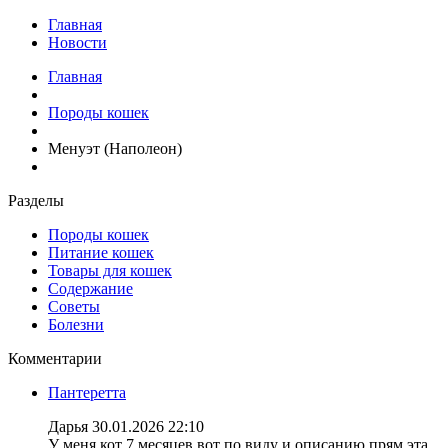
Главная
Новости
Главная
Породы кошек
Менуэт (Наполеон)
Разделы
Породы кошек
Питание кошек
Товары для кошек
Содержание
Советы
Болезни
Комментарии
Пантеретта
Дарья
30.01.2026 22:10
У меня кот 7 месяцев вот по виду и описанию прям эта