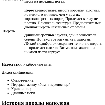
масса на передних ногах.
Короткошёрстные:
шерсть короткая, плотная,
но немного длиннее, чем у других
короткошёрстных пород. Прилегает к телу не
плотно. Плюшевой текстуры. Предпочтительна
двойная шерсть независимо от сезона.
Шерсть
Длинношёрстные:
густая, длина зависит от
сезона. По текстуре мягкая, не пушистая.
Лёгкий подшёрсток сохраняет тепло, но шерсть
не прилегает плотно. Возможны завитки на
нижней части корпуса.
Недостатки
: надбровные дуги.
Дисквалификация
Слезотечение;
Перерыв между лбом и переносицей;
Кривой нос;
Длинные ноги.
История породы наполеон