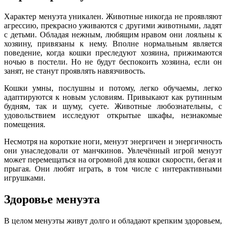
Характер менуэта уникален. Животные никогда не проявляют
агрессию, прекрасно уживаются с другими животными, ладят
с детьми. Обладая нежным, любящим нравом они лояльны к
хозяину, привязаны к нему. Вполне нормальным является
поведение, когда кошки преследуют хозяина, прижимаются
ночью в постели. Но не будут беспокоить хозяина, если он
занят, не станут проявлять навязчивость.
Кошки умны, послушны и потому, легко обучаемы, легко
адаптируются к новым условиям. Привыкают как рутинным
будням, так и шуму, суете. Животные любознательны, с
удовольствием исследуют открытые шкафы, незнакомые
помещения.
Несмотря на короткие ноги, менуэт энергичен и энергичность
они унаследовали от манчкинов. Увлечённый игрой менуэт
может перемещаться на огромной для кошки скорости, бегая и
прыгая. Они любят играть, в том числе с интерактивными
игрушками.
Здоровье менуэта
В целом менуэты живут долго и обладают крепким здоровьем,