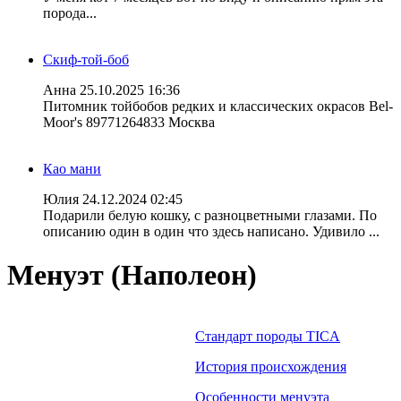
порода...
Скиф-той-боб
Анна
25.10.2025 16:36
Питомник тойбобов редких и классических окрасов Bel-
Moor's 89771264833 Москва
Као мани
Юлия
24.12.2024 02:45
Подарили белую кошку, с разноцветными глазами. По
описанию один в один что здесь написано. Удивило ...
Менуэт (Наполеон)
Стандарт породы TICA
История происхождения
Особенности менуэта