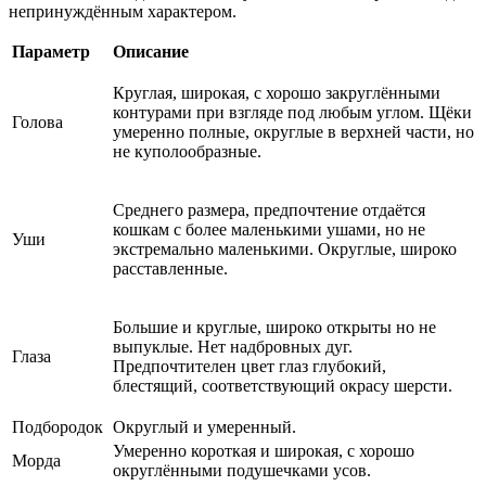
непринуждённым характером.
Параметр
Описание
Круглая, широкая, с хорошо закруглёнными
контурами при взгляде под любым углом. Щёки
Голова
умеренно полные, округлые в верхней части, но
не куполообразные.
Среднего размера, предпочтение отдаётся
кошкам с более маленькими ушами, но не
Уши
экстремально маленькими. Округлые, широко
расставленные.
Большие и круглые, широко открыты но не
выпуклые. Нет надбровных дуг.
Глаза
Предпочтителен цвет глаз глубокий,
блестящий, соответствующий окрасу шерсти.
Подбородок
Округлый и умеренный.
Умеренно короткая и широкая, с хорошо
Морда
округлёнными подушечками усов.