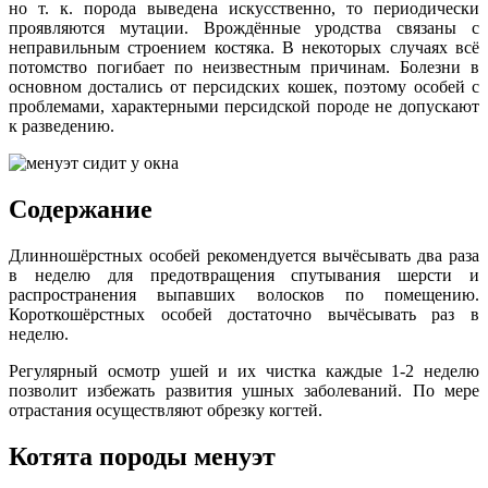
но т. к. порода выведена искусственно, то периодически
проявляются мутации. Врождённые уродства связаны с
неправильным строением костяка. В некоторых случаях всё
потомство погибает по неизвестным причинам. Болезни в
основном достались от персидских кошек, поэтому особей с
проблемами, характерными персидской породе не допускают
к разведению.
Содержание
Длинношёрстных особей рекомендуется вычёсывать два раза
в неделю для предотвращения спутывания шерсти и
распространения выпавших волосков по помещению.
Короткошёрстных особей достаточно вычёсывать раз в
неделю.
Регулярный осмотр ушей и их чистка каждые 1-2 неделю
позволит избежать развития ушных заболеваний. По мере
отрастания осуществляют обрезку когтей.
Котята породы менуэт