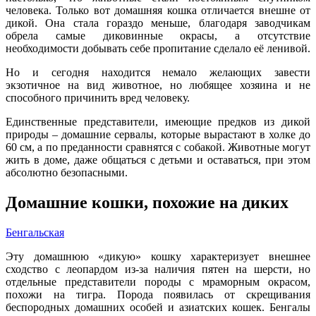
человека. Только вот домашняя кошка отличается внешне от
дикой. Она стала гораздо меньше, благодаря заводчикам
обрела самые диковинные окрасы, а отсутствие
необходимости добывать себе пропитание сделало её ленивой.
Но и сегодня находится немало желающих завести
экзотичное на вид животное, но любящее хозяина и не
способного причинить вред человеку.
Единственные представители, имеющие предков из дикой
природы – домашние сервалы, которые вырастают в холке до
60 см, а по преданности сравнятся с собакой. Животные могут
жить в доме, даже общаться с детьми и оставаться, при этом
абсолютно безопасными.
Домашние кошки, похожие на диких
Бенгальская
Эту домашнюю «дикую» кошку характеризует внешнее
сходство с леопардом из-за наличия пятен на шерсти, но
отдельные представители породы с мраморным окрасом,
похожи на тигра. Порода появилась от скрещивания
беспородных домашних особей и азиатских кошек. Бенгалы