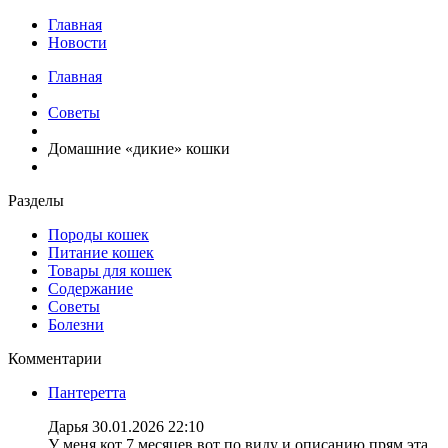
Главная
Новости
Главная
Советы
Домашние «дикие» кошки
Разделы
Породы кошек
Питание кошек
Товары для кошек
Содержание
Советы
Болезни
Комментарии
Пантеретта
Дарья
30.01.2026 22:10
У меня кот 7 месяцев вот по виду и описанию прям эта