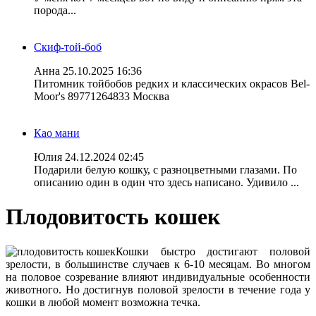
порода...
Скиф-той-боб
Анна
25.10.2025 16:36
Питомник тойбобов редких и классических окрасов Bel-
Moor's 89771264833 Москва
Као мани
Юлия
24.12.2024 02:45
Подарили белую кошку, с разноцветными глазами. По
описанию один в один что здесь написано. Удивило ...
Плодовитость кошек
Кошки быстро достигают половой
зрелости, в большинстве случаев к 6-10 месяцам. Во многом
на половое созревание влияют индивидуальные особенности
животного. Но достигнув половой зрелости в течение года у
кошки в любой момент возможна течка.