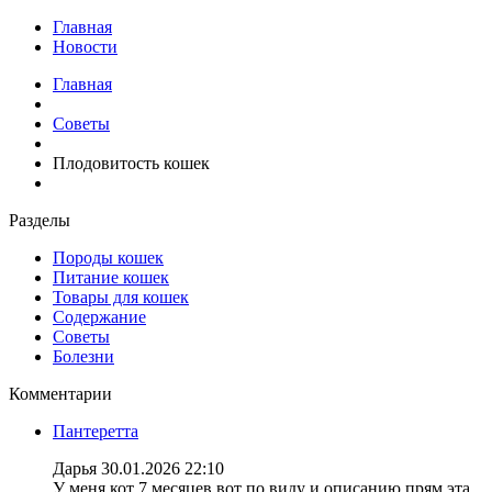
Главная
Новости
Главная
Советы
Плодовитость кошек
Разделы
Породы кошек
Питание кошек
Товары для кошек
Содержание
Советы
Болезни
Комментарии
Пантеретта
Дарья
30.01.2026 22:10
У меня кот 7 месяцев вот по виду и описанию прям эта