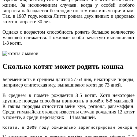
жизни. За исключением случаев, когда у особей любого
возраста наблюдается бесплодие по тем или иным причинам.
Так, в 1987 году, кошка Литти родила двух живых и здоровых
котят в возрасте 30 лет.
Однако с возрастом способность рожать большое количество
малышей снижается. Пожилые особи зачастую вынашивают
1-3 котят.
Сколько котят может родить кошка
Беременность в среднем длится 57-63 дня, некоторые породы,
например египетская мау, вынашивают котят до 73 дней.
В среднем в помёте рождается 3-5 котят. Хотя некоторые
крупные породы способны приносить в помёте 6-8 малышей.
К таким породам относится мейн кун, рэгдолл, рагамаффин.
Среди гималайских кошек известны случаи рождения 12 котят
в помёте, а среди персидских – 14 малышей.
Кстати, в 2009 году официально зарегистрирован рекорд н