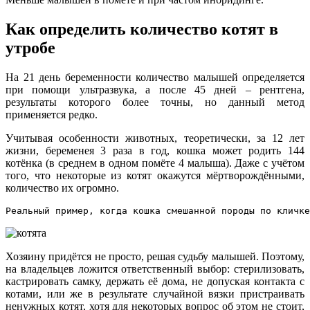
Как определить количество котят в
утробе
На 21 день беременности количество малышей определяется
при помощи ультразвука, а после 45 дней – рентгена,
результаты которого более точны, но данный метод
применяется редко.
Учитывая особенности животных, теоретически, за 12 лет
жизни, беременея 3 раза в год, кошка может родить 144
котёнка (в среднем в одном помёте 4 малыша). Даже с учётом
того, что некоторые из котят окажутся мёртворождёнными,
количество их огромно.
Реальный пример, когда кошка смешанной породы по кличке
Хозяину придётся не просто, решая судьбу малышей. Поэтому,
на владельцев ложится ответственный выбор: стерилизовать,
кастрировать самку, держать её дома, не допуская контакта с
котами, или же в результате случайной вязки пристраивать
ненужных котят, хотя для некоторых вопрос об этом не стоит,