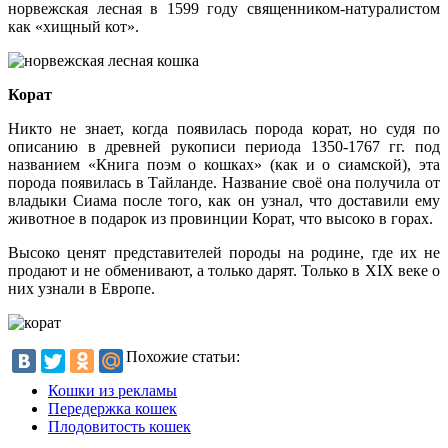
норвежская лесная в 1599 году священником-натуралистом
как «хищный кот».
Корат
Никто не знает, когда появилась порода корат, но судя по
описанию в древней рукописи периода 1350-1767 гг. под
названием «Книга поэм о кошках» (как и о сиамской), эта
порода появилась в Тайланде. Название своё она получила от
владыки Сиама после того, как он узнал, что доставили ему
животное в подарок из провинции Корат, что высоко в горах.
Высоко ценят представителей породы на родине, где их не
продают и не обменивают, а только дарят. Только в XIX веке о
них узнали в Европе.
Похожие статьи:
Кошки из рекламы
Передержка кошек
Плодовитость кошек