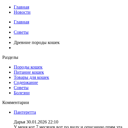
Главная
Новости
Главная
Советы
Древние породы кошек
Разделы
Породы кошек
Питание кошек
Товары для кошек
Содержание
Советы
Болезни
Комментарии
Пантеретта
Дарья
30.01.2026 22:10
У меня кот 7 месяцев вот по виду и описанию прям эта