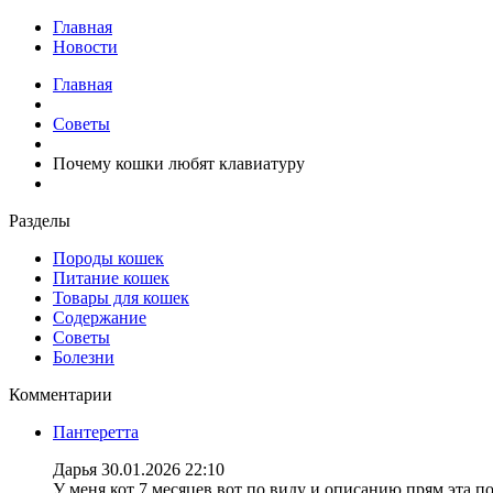
Главная
Новости
Главная
Советы
Почему кошки любят клавиатуру
Разделы
Породы кошек
Питание кошек
Товары для кошек
Содержание
Советы
Болезни
Комментарии
Пантеретта
Дарья
30.01.2026 22:10
У меня кот 7 месяцев вот по виду и описанию прям эта по