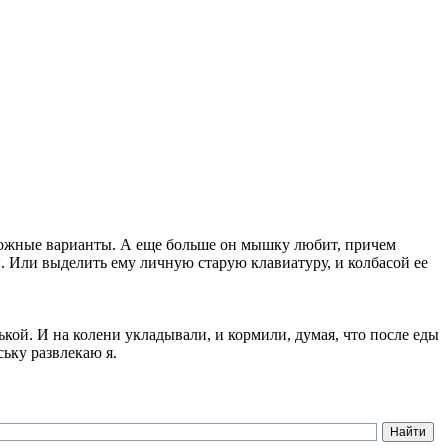
ожные варианты. А еще больше он мышку любит, причем
. Или выделить ему личную старую клавиатуру, и колбасой ее
ькой. И на колени укладывали, и кормили, думая, что после еды
ську развлекаю я.