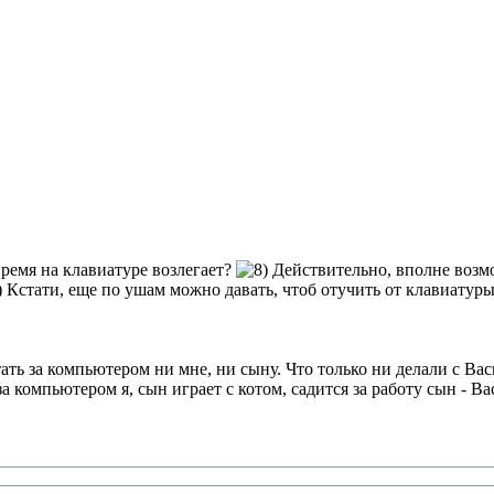
 время на клавиатуре возлегает?
Действительно, вполне возм
Кстати, еще по ушам можно давать, чтоб отучить от клавиатуры
ать за компьютером ни мне, ни сыну. Что только ни делали с Вас
за компьютером я, сын играет с котом, садится за работу сын - Ва