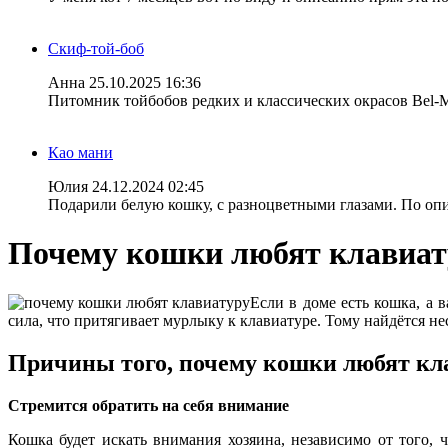
Скиф-той-боб
Анна
25.10.2025 16:36
Питомник тойбобов редких и классических окрасов Bel-
Као мани
Юлия
24.12.2024 02:45
Подарили белую кошку, с разноцветными глазами. По опис
Почему кошки любят клавиат
Если в доме есть кошка, а 
сила, что притягивает мурлыку к клавиатуре. Тому найдётся н
Причины того, почему кошки любят к
Стремится обратить на себя внимание
Кошка будет искать внимания хозяина, независимо от того, 