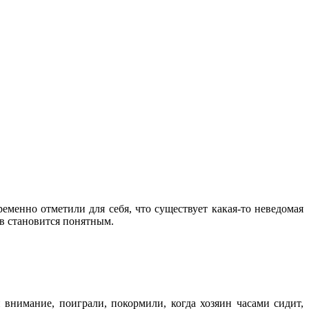
ременно отметили для себя, что существует какая-то неведомая
ев становится понятным.
 внимание, поиграли, покормили, когда хозяин часами сидит,