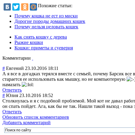
Похожие статьи:
Почему кошка не ест из миски
Дорогие породы домашних кошек
Почему нельзя целовать кошек
Как снять кошку с дерева
Рыжие кошки
Кошки: приметы и суеверия
Комментарии
#
Евгений
23.10.2016 18:11
А я все в догадках терялся вместе с семьей, почему Барсик все
старается ее использовать как мышку, но не компьютерную
намазать
Ответить
#
Юлия
23.10.2016 18:52
Столкнулась и я с подобной проблемой. Мой кот не давал работ
он спать пойдет. Ага, как бы не так. Нашли такой выход - пока 
Ответить
Обновить список комментариев
Добавить комментарий