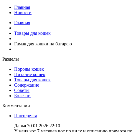
Главная
Новости
Главная
Товары для кошек
Гамак для кошки на батарею
Разделы
Породы кошек
Питание кошек
Товары для кошек
Содержание
Советы
Болезни
Комментарии
Пантеретта
Дарья
30.01.2026 22:10
У меня кот 7 месяцев вот по виду и описанию прям эта по