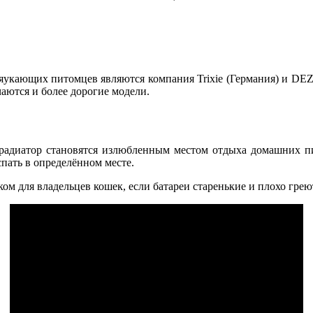
укающих питомцев являются компания Trixiе (Германия) и DEZZI
чаются и более дорогие модели.
радиатор становятся излюбленным местом отдыха домашних пи
пать в определённом месте.
тком для владельцев кошек, если батареи старенькие и плохо грею