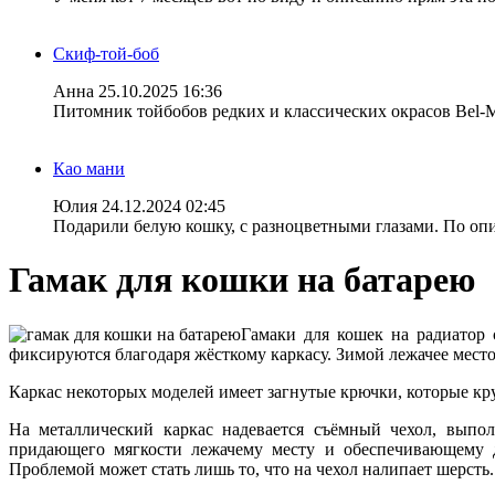
Скиф-той-боб
Анна
25.10.2025 16:36
Питомник тойбобов редких и классических окрасов Bel-
Као мани
Юлия
24.12.2024 02:45
Подарили белую кошку, с разноцветными глазами. По опис
Гамак для кошки на батарею
Гамаки для кошек на радиатор
фиксируются благодаря жёсткому каркасу. Зимой лежачее место
Каркас некоторых моделей имеет загнутые крючки, которые кру
На металлический каркас надевается съёмный чехол, выпо
придающего мягкости лежачему месту и обеспечивающему д
Проблемой может стать лишь то, что на чехол налипает шерсть