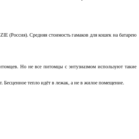
E (Россия). Средняя стоимость гамаков для кошек на батарею
томцев. Но не все питомцы с энтузиазмом используют такие
т. Бесценное тепло идёт в лежак, а не в жилое помещение.