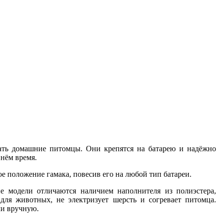
пать домашние питомцы. Они крепятся на батарею и надёжно
 нём время.
ое положение гамака, повесив его на любой тип батареи.
е модели отличаются наличием наполнителя из полиэстера,
ля животных, не электризует шерсть и согревает питомца.
ли вручную.