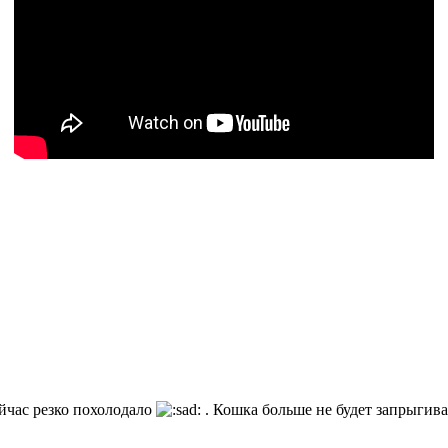
ейчас резко похолодало
. Кошка больше не будет запрыгива