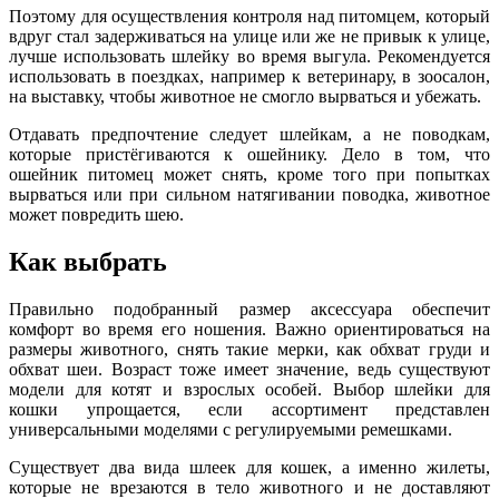
Поэтому для осуществления контроля над питомцем, который
вдруг стал задерживаться на улице или же не привык к улице,
лучше использовать шлейку во время выгула. Рекомендуется
использовать в поездках, например к ветеринару, в зоосалон,
на выставку, чтобы животное не смогло вырваться и убежать.
Отдавать предпочтение следует шлейкам, а не поводкам,
которые пристёгиваются к ошейнику. Дело в том, что
ошейник питомец может снять, кроме того при попытках
вырваться или при сильном натягивании поводка, животное
может повредить шею.
Как выбрать
Правильно подобранный размер аксессуара обеспечит
комфорт во время его ношения. Важно ориентироваться на
размеры животного, снять такие мерки, как обхват груди и
обхват шеи. Возраст тоже имеет значение, ведь существуют
модели для котят и взрослых особей. Выбор шлейки для
кошки упрощается, если ассортимент представлен
универсальными моделями с регулируемыми ремешками.
Существует два вида шлеек для кошек, а именно жилеты,
которые не врезаются в тело животного и не доставляют