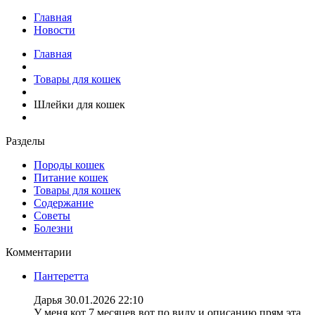
Главная
Новости
Главная
Товары для кошек
Шлейки для кошек
Разделы
Породы кошек
Питание кошек
Товары для кошек
Содержание
Советы
Болезни
Комментарии
Пантеретта
Дарья
30.01.2026 22:10
У меня кот 7 месяцев вот по виду и описанию прям эта