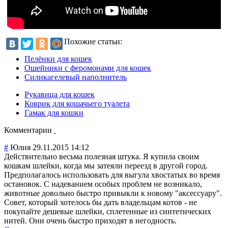
Похожие статьи:
Пелёнки для кошек
Ошейники с феромонами для кошек
Силикагелевый наполнитель
Рукавица для кошек
Коврик для кошачьего туалета
Гамак для кошки
Комментарии
#
Юлия
29.11.2015 14:12
Действительно весьма полезная штука. Я купила своим
кошкам шлейки, когда мы затеяли переезд в другой город.
Предполагалось использовать для выгула хвостатых во время
остановок. С надеванием особых проблем не возникало,
животные довольно быстро привыкли к новому "аксессуару".
Совет, который хотелось бы дать владельцам котов - не
покупайте дешевые шлейки, сплетенные из синтетических
нитей. Они очень быстро приходят в негодность.