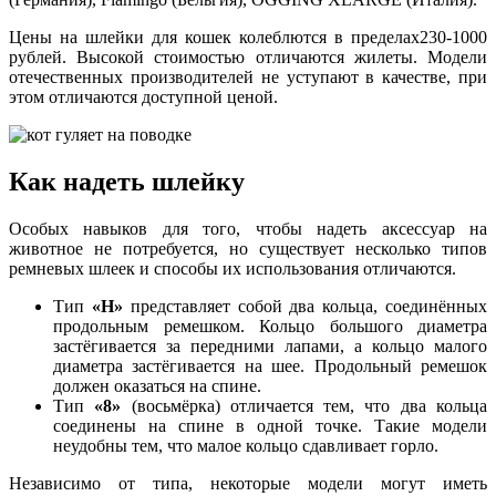
Цены на шлейки для кошек колеблются в пределах230-1000
рублей. Высокой стоимостью отличаются жилеты. Модели
отечественных производителей не уступают в качестве, при
этом отличаются доступной ценой.
Как надеть шлейку
Особых навыков для того, чтобы надеть аксессуар на
животное не потребуется, но существует несколько типов
ремневых шлеек и способы их использования отличаются.
Тип
«Н»
представляет собой два кольца, соединённых
продольным ремешком. Кольцо большого диаметра
застёгивается за передними лапами, а кольцо малого
диаметра застёгивается на шее. Продольный ремешок
должен оказаться на спине.
Тип
«8»
(восьмёрка) отличается тем, что два кольца
соединены на спине в одной точке. Такие модели
неудобны тем, что малое кольцо сдавливает горло.
Независимо от типа, некоторые модели могут иметь