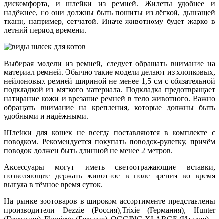
дискомфорта, и шлейки из ремней. Жилеты удобнее и
надёжнее, но они должны быть пошиты из лёгкой, дышащей
ткани, например, сетчатой. Иначе животному будет жарко в
летний период времени.
Выбирая модели из ремней, следует обращать внимание на
материал ремней. Обычно такие модели делают из хлопковых,
нейлоновых ремней шириной не менее 1,5 см с обязательной
подкладкой из мягкого материала. Подкладка предотвращает
натирание кожи и врезание ремней в тело животного. Важно
обращать внимание на крепления, которые должны быть
удобными и надёжными.
Шлейки для кошек не всегда поставляются в комплекте с
поводком. Рекомендуется покупать поводок-рулетку, причём
поводок должен быть длинной не менее 2 метров.
Аксессуары могут иметь светоотражающие вставки,
позволяющие держать животное в поле зрения во время
выгула в тёмное время суток.
На рынке зоотоваров в широком ассортименте представлены
производители Dezzie (Россия),Trixie (Германия), Hunter
(Германия), Flamingo (Бельгия), OGGING XLARGE (Италия).