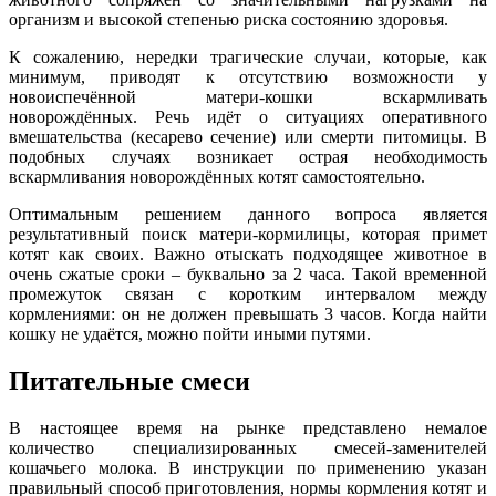
организм и высокой степенью риска состоянию здоровья.
К сожалению, нередки трагические случаи, которые, как
минимум, приводят к отсутствию возможности у
новоиспечённой матери-кошки вскармливать
новорождённых. Речь идёт о ситуациях оперативного
вмешательства (кесарево сечение) или смерти питомицы. В
подобных случаях возникает острая необходимость
вскармливания новорождённых котят самостоятельно.
Оптимальным решением данного вопроса является
результативный поиск матери-кормилицы, которая примет
котят как своих. Важно отыскать подходящее животное в
очень сжатые сроки – буквально за 2 часа. Такой временной
промежуток связан с коротким интервалом между
кормлениями: он не должен превышать 3 часов. Когда найти
кошку не удаётся, можно пойти иными путями.
Питательные смеси
В настоящее время на рынке представлено немалое
количество специализированных смесей-заменителей
кошачьего молока. В инструкции по применению указан
правильный способ приготовления, нормы кормления котят и