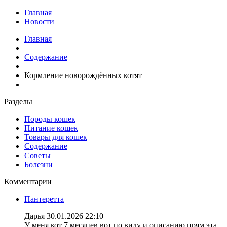
Главная
Новости
Главная
Содержание
Кормление новорождённых котят
Разделы
Породы кошек
Питание кошек
Товары для кошек
Содержание
Советы
Болезни
Комментарии
Пантеретта
Дарья
30.01.2026 22:10
У меня кот 7 месяцев вот по виду и описанию прям эта