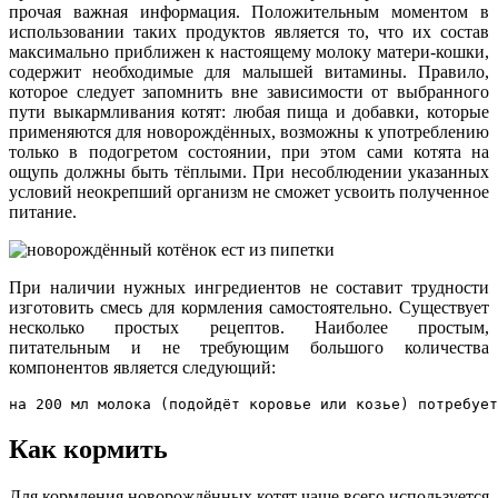
прочая важная информация. Положительным моментом в
использовании таких продуктов является то, что их состав
максимально приближен к настоящему молоку матери-кошки,
содержит необходимые для малышей витамины. Правило,
которое следует запомнить вне зависимости от выбранного
пути выкармливания котят: любая пища и добавки, которые
применяются для новорождённых, возможны к употреблению
только в подогретом состоянии, при этом сами котята на
ощупь должны быть тёплыми. При несоблюдении указанных
условий неокрепший организм не сможет усвоить полученное
питание.
При наличии нужных ингредиентов не составит трудности
изготовить смесь для кормления самостоятельно. Существует
несколько простых рецептов. Наиболее простым,
питательным и не требующим большого количества
компонентов является следующий:
на 200 мл молока (подойдёт коровье или козье) потребует
Как кормить
Для кормления новорождённых котят чаще всего используется