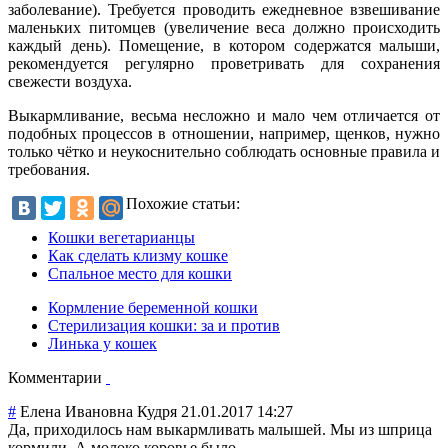
заболевание). Требуется проводить ежедневное взвешивание
маленьких питомцев (увеличение веса должно происходить
каждый день). Помещение, в котором содержатся малыши,
рекомендуется регулярно проветривать для сохранения
свежести воздуха.
Выкармливание, весьма несложно и мало чем отличается от
подобных процессов в отношении, например, щенков, нужно
только чётко и неукоснительно соблюдать основные правила и
требования.
Похожие статьи:
Кошки вегетарианцы
Как сделать клизму кошке
Спальное место для кошки
Кормление беременной кошки
Стерилизация кошки: за и против
Линька у кошек
Комментарии
#
Елена Ивановна Кудря
21.01.2017 14:27
Да, приходилось нам выкармливать малышей. Мы из шприца
кормили. А молоко коровье было.