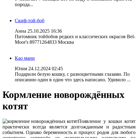
порода...
Скиф-той-боб
Анна
25.10.2025 16:36
Питомник тойбобов редких и классических окрасов Bel-
Moor's 89771264833 Москва
Као мани
Юлия
24.12.2024 02:45
Подарили белую кошку, с разноцветными глазами. По
описанию один в один что здесь написано. Удивило ...
Кормление новорождённых
котят
Появление у кошки котят
практически всегда является долгожданным и радостным
событием. Однако беременность и процесс родов для любого
животного сопряжён со значительными нагрузками на