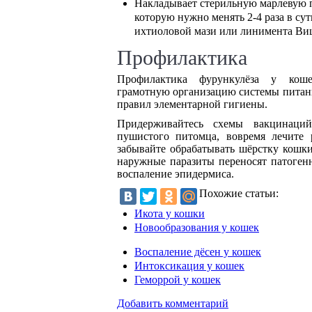
Накладывает стерильную марлевую п
которую нужно менять 2-4 раза в су
ихтиоловой мази или линимента Ви
Профилактика
Профилактика фурункулёза у коше
грамотную организацию системы питани
правил элементарной гигиены.
Придерживайтесь схемы вакцинаций,
пушистого питомца, вовремя лечите 
забывайте обрабатывать шёрстку кошки 
наружные паразиты переносят патоген
воспаление эпидермиса.
Похожие статьи:
Икота у кошки
Новообразования у кошек
Воспаление дёсен у кошек
Интоксикация у кошек
Геморрой у кошек
Добавить комментарий