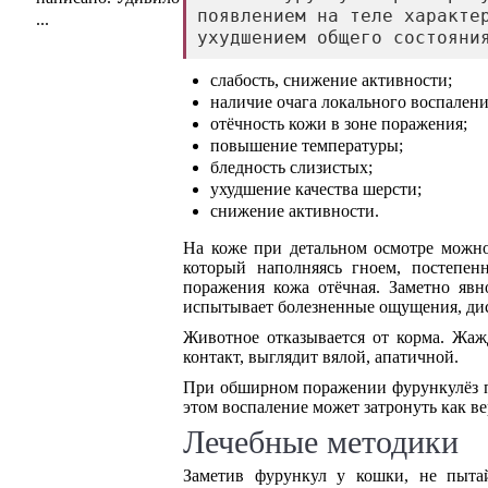
появлением на теле характер
...
ухудшением общего состояни
слабость, снижение активности;
наличие очага локального воспалени
отёчность кожи в зоне поражения;
повышение температуры;
бледность слизистых;
ухудшение качества шерсти;
снижение активности.
На коже при детальном осмотре можно
который наполняясь гноем, постепенн
поражения кожа отёчная. Заметно явн
испытывает болезненные ощущения, ди
Животное отказывается от корма. Жаж
контакт, выглядит вялой, апатичной.
При обширном поражении фурункулёз пр
этом воспаление может затронуть как ве
Лечебные методики
Заметив фурункул у кошки, не пытай