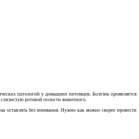
ических патологий у домашних питомцев. Болезнь проявляется
и слизистую ротовой полости животного.
ы оставлять без внимания. Нужно как можно скорее провести