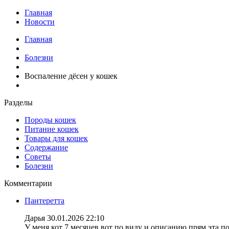
Главная
Новости
Главная
Болезни
Воспаление дёсен у кошек
Разделы
Породы кошек
Питание кошек
Товары для кошек
Содержание
Советы
Болезни
Комментарии
Пантеретта
Дарья
30.01.2026 22:10
У меня кот 7 месяцев вот по виду и описанию прям эта по