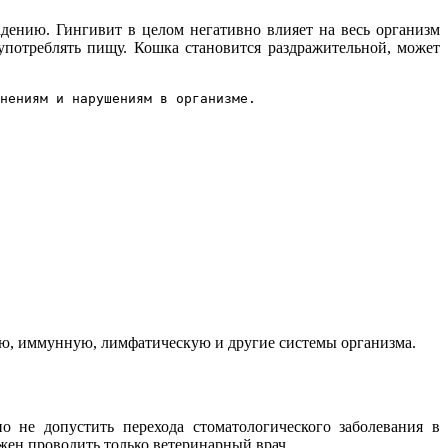
дению. Гингивит в целом негативно влияет на весь организм
потреблять пищу. Кошка становится раздражительной, может
нениям и нарушениям в организме.
ую, иммунную, лимфатическую и другие системы организма.
 не допустить перехода стоматологического заболевания в
лжен проводить только ветеринарный врач.