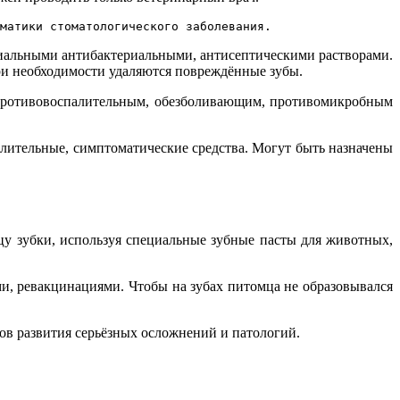
матики стоматологического заболевания.
циальными антибактериальными, антисептическими растворами.
При необходимости удаляются повреждённые зубы.
 противовоспалительным, обезболивающим, противомикробным
ительные, симптоматические средства. Могут быть назначены
мцу зубки, используя специальные зубные пасты для животных,
и, ревакцинациями. Чтобы на зубах питомца не образовывался
ов развития серьёзных осложнений и патологий.