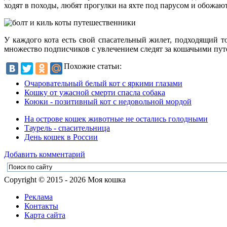
ходят в походы, любят прогулки на яхте под парусом и обожают
У каждого кота есть свой спасательный жилет, подходящий то
множество подписчиков с увлечением следят за кошачьими пу
Похожие статьи:
Очаровательный белый кот с яркими глазами
Кошку от ужасной смерти спасла собака
Коюки - позитивный кот с недовольной мордой
На острове кошек животные не остались голодными
Таурель - спасительница
День кошек в России
Добавить комментарий
Copyright © 2015 - 2026 Моя кошка
Реклама
Контакты
Карта сайта