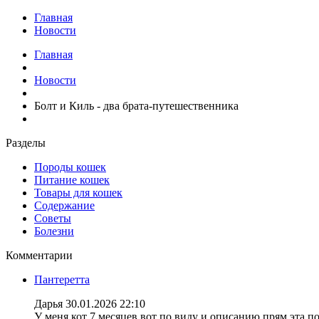
Главная
Новости
Главная
Новости
Болт и Киль - два брата-путешественника
Разделы
Породы кошек
Питание кошек
Товары для кошек
Содержание
Советы
Болезни
Комментарии
Пантеретта
Дарья
30.01.2026 22:10
У меня кот 7 месяцев вот по виду и описанию прям эта по