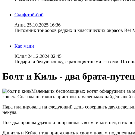
Скиф-той-боб
Анна
25.10.2025 16:36
Питомник тойбобов редких и классических окрасов Bel-
Као мани
Юлия
24.12.2024 02:45
Подарили белую кошку, с разноцветными глазами. По опис
Болт и Киль - два брата-путе
Маленьких беспомощных котят обнаружили за му
кошек. Сначала пытались пристроить маленьких найдёнышей в 
Пара планировала на следующий день совершить двухнедельны
некуда.
Поездка прошла удачно и понравилась всем: и котятам, и их н
Даниэль и Кейлен так привязались к своим новым подопечным,