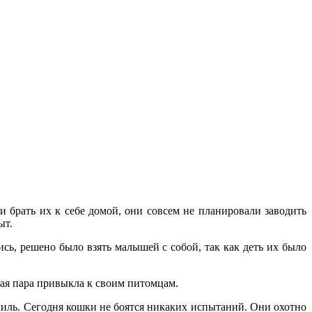
 брать их к себе домой, они совсем не планировали заводить
ыт.
ь, решено было взять малышей с собой, так как деть их было
дая пара привыкла к своим питомцам.
Киль. Сегодня кошки не боятся никаких испытаний. Они охотно