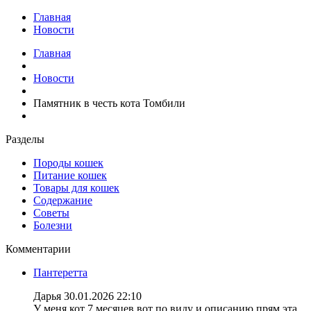
Главная
Новости
Главная
Новости
Памятник в честь кота Томбили
Разделы
Породы кошек
Питание кошек
Товары для кошек
Содержание
Советы
Болезни
Комментарии
Пантеретта
Дарья
30.01.2026 22:10
У меня кот 7 месяцев вот по виду и описанию прям эта