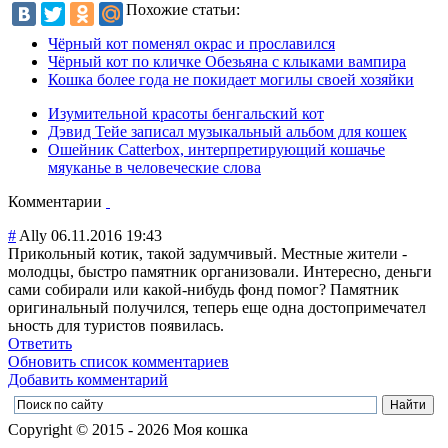
Похожие статьи:
Чёрный кот поменял окрас и прославился
Чёрный кот по кличке Обезьяна с клыками вампира
Кошка более года не покидает могилы своей хозяйки
Изумительной красоты бенгальский кот
Дэвид Тейе записал музыкальный альбом для кошек
Ошейник Catterbox, интерпретирующий кошачье
мяуканье в человеческие слова
Комментарии
#
Ally
06.11.2016 19:43
Прикольный котик, такой задумчивый. Местные жители -
молодцы, быстро памятник организовали. Интересно, деньги
сами собирали или какой-нибудь фонд помог? Памятник
оригинальный получился, теперь еще одна достопримечател
ьность для туристов появилась.
Ответить
Обновить список комментариев
Добавить комментарий
Copyright © 2015 - 2026 Моя кошка