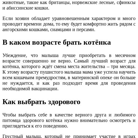
животные, такие как британцы, норвежские лесные, сфинксы
и абиссинские кошки.
Если хозяин обладает уравновешенным характером и много
проводит времени дома, то ему будет комфортно жить рядом с
ангорскими кошками, сиамцами и персами.
В каком возрасте брать котёнка
Убеждение, что малыша лучше приобретать в месячном
возрасте совершенно не верно. Самый лучший возраст для
котёнка, которого ждёт смена места жительства – три месяца.
К этому возрасту пушистого малыша мама уже успела научить
всем кошачьим премудростям, в материнской опеке он больше
не нуждается, и как раз подходит время для проведения
необходимой вакцинации.
Как выбрать здорового
Чтобы выбрать себе в качестве верного друга и любимого
питомца здорового котёнка нужно внимательно осмотреть и
приглядеться к его поведению.
Грустный малыш, который не принимает участие в играх