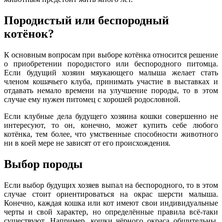
Породистый или беспородный
котёнок?
К основным вопросам при выборе котёнка относится решение
о приобретении породистого или беспородного питомца.
Если будущий хозяин мяукающего малыша желает стать
членом кошачьего клуба, принимать участие в выставках и
отдавать немало времени на улучшение породы, то в этом
случае ему нужен питомец с хорошей родословной.
Если клубные дела будущего хозяина кошки совершенно не
интересуют, то он, конечно, может купить себе любого
котёнка, тем более, что умственные способности животного
ни в коей мере не зависят от его происхождения.
Выбор породы
Если выбор будущих хозяев выпал на беспородного, то в этом
случае стоит ориентироваться на окрас шерсти малыша.
Конечно, каждая кошка или кот имеют свои индивидуальные
черты и свой характер, но определённые правила всё-таки
существуют. Например, кошки чёрного окраса общительны,