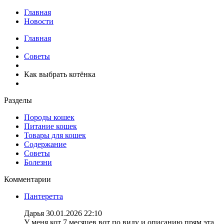
Главная
Новости
Главная
Советы
Как выбрать котёнка
Разделы
Породы кошек
Питание кошек
Товары для кошек
Содержание
Советы
Болезни
Комментарии
Пантеретта
Дарья
30.01.2026 22:10
У меня кот 7 месяцев вот по виду и описанию прям эта