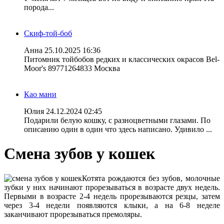
порода...
Скиф-той-боб
Анна
25.10.2025 16:36
Питомник тойбобов редких и классических окрасов Bel-
Moor's 89771264833 Москва
Као мани
Юлия
24.12.2024 02:45
Подарили белую кошку, с разноцветными глазами. По
описанию один в один что здесь написано. Удивило ...
Смена зубов у кошек
Котята рождаются без зубов, молочные
зубки у них начинают прорезываться в возрасте двух недель.
Первыми в возрасте 2-4 недель прорезываются резцы, затем
через 3-4 недели появляются клыки, а на 6-8 неделе
заканчивают прорезываться премоляры.