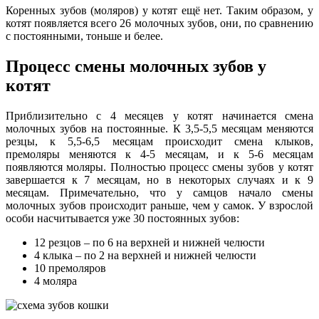
Коренных зубов (моляров) у котят ещё нет. Таким образом, у
котят появляется всего 26 молочных зубов, они, по сравнению
с постоянными, тоньше и белее.
Процесс смены молочных зубов у
котят
Приблизительно с 4 месяцев у котят начинается смена
молочных зубов на постоянные. К 3,5-5,5 месяцам меняются
резцы, к 5,5-6,5 месяцам происходит смена клыков,
премоляры меняются к 4-5 месяцам, и к 5-6 месяцам
появляются моляры. Полностью процесс смены зубов у котят
завершается к 7 месяцам, но в некоторых случаях и к 9
месяцам. Примечательно, что у самцов начало смены
молочных зубов происходит раньше, чем у самок. У взрослой
особи насчитывается уже 30 постоянных зубов:
12 резцов – по 6 на верхней и нижней челюсти
4 клыка – по 2 на верхней и нижней челюсти
10 премоляров
4 моляра