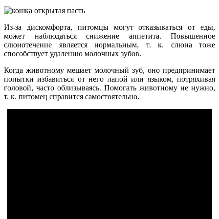
Из-за дискомфорта, питомцы могут отказываться от еды,
может наблюдаться снижение аппетита. Повышенное
слюнотечение является нормальным, т. к. слюна тоже
способствует удалению молочных зубов.
Когда животному мешает молочный зуб, оно предпринимает
попытки избавиться от него лапой или языком, потряхивая
головой, часто облизываясь. Помогать животному не нужно,
т. к. питомец справится самостоятельно.