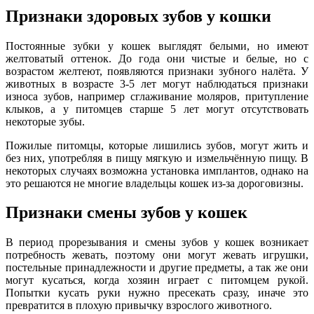
Признаки здоровых зубов у кошки
Постоянные зубки у кошек выглядят белыми, но имеют
желтоватый оттенок. До года они чистые и белые, но с
возрастом желтеют, появляются признаки зубного налёта. У
животных в возрасте 3-5 лет могут наблюдаться признаки
износа зубов, например сглаживание моляров, притупление
клыков, а у питомцев старше 5 лет могут отсутствовать
некоторые зубы.
Пожилые питомцы, которые лишились зубов, могут жить и
без них, употребляя в пищу мягкую и измельчённую пищу. В
некоторых случаях возможна установка имплантов, однако на
это решаются не многие владельцы кошек из-за дороговизны.
Признаки смены зубов у кошек
В период прорезывания и смены зубов у кошек возникает
потребность жевать, поэтому они могут жевать игрушки,
постельные принадлежности и другие предметы, а так же они
могут кусаться, когда хозяин играет с питомцем рукой.
Попытки кусать руки нужно пресекать сразу, иначе это
превратится в плохую привычку взрослого животного.