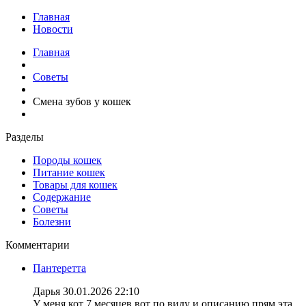
Главная
Новости
Главная
Советы
Смена зубов у кошек
Разделы
Породы кошек
Питание кошек
Товары для кошек
Содержание
Советы
Болезни
Комментарии
Пантеретта
Дарья
30.01.2026 22:10
У меня кот 7 месяцев вот по виду и описанию прям эта