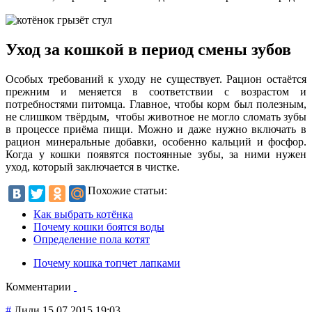
Уход за кошкой в период смены зубов
Особых требований к уходу не существует. Рацион остаётся
прежним и меняется в соответствии с возрастом и
потребностями питомца. Главное, чтобы корм был полезным,
не слишком твёрдым, чтобы животное не могло сломать зубы
в процессе приёма пищи. Можно и даже нужно включать в
рацион минеральные добавки, особенно кальций и фосфор.
Когда у кошки появятся постоянные зубы, за ними нужен
уход, который заключается в чистке.
Похожие статьи:
Как выбрать котёнка
Почему кошки боятся воды
Определение пола котят
Почему кошка топчет лапками
Комментарии
#
Лили
15.07.2015 19:03