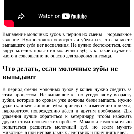
Выпадение молочных зубов в период их смены – нормальное
явление. Нужно только осмотреть и убедиться, что на месте
выпавшего зуба нет воспаления. Не нужно беспокоиться, если
вдруг котёнок проглотил молочный зуб, т. к. такое случается
часто и совершенно не опасно для здоровья питомца.
Что делать, если молочные зубы не
выпадают
В период смены молочных зубов у кошек нужно следить за
этим процессом. Не выпавшие к полугодовалому возрасту
зубки, которые по срокам уже должны были выпасть, нужно
удалять, иначе лишние зубы приведут к изменению прикуса,
пародонтозу, повреждению дёсен и другим проблемам. Для
удаления лучше обратиться к ветеринару, чтобы избежать
других стоматологических проблем. Можно и самостоятельно
попытаться расшатать молочный зуб, но зачем мучить
животное, а при неправильных действиях и причинять вред.