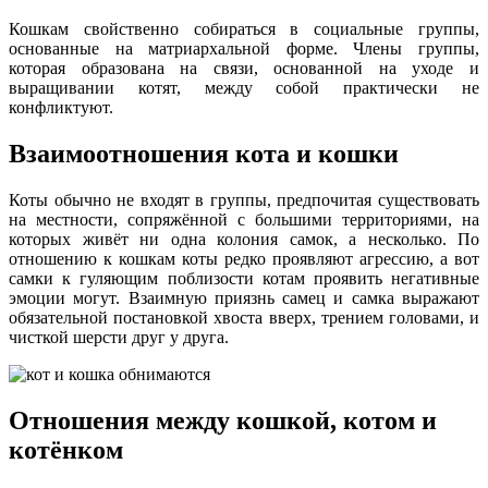
Кошкам свойственно собираться в социальные группы,
основанные на матриархальной форме. Члены группы,
которая образована на связи, основанной на уходе и
выращивании котят, между собой практически не
конфликтуют.
Взаимоотношения кота и кошки
Коты обычно не входят в группы, предпочитая существовать
на местности, сопряжённой с большими территориями, на
которых живёт ни одна колония самок, а несколько. По
отношению к кошкам коты редко проявляют агрессию, а вот
самки к гуляющим поблизости котам проявить негативные
эмоции могут. Взаимную приязнь самец и самка выражают
обязательной постановкой хвоста вверх, трением головами, и
чисткой шерсти друг у друга.
Отношения между кошкой, котом и
котёнком