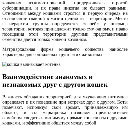
кошачьих взаимоотношений, придерживаясь строгой
субординации, и их права никогда не бывают равными.
Отношения между кошками строятся в первую очередь на
отстаивании главной в жизни ценности – территории. Место
в иерархии группы определяется «своей» у питомца
территории, которая принадлежит только ему одному, и право
посещения этой территории другими представителями
семейства даётся только кошкой-хозяином.
Матриархальная форма кошачьего общества наиболее
характерна для социальных групп этих животных.
Взаимодействие знакомых и
незнакомых друг с другом кошек
Важность обладания территорией для мяукающих питомцев
определяет и их поведение при встречах друг с другом. Коты
помечают, используя свой аромат, принадлежащую им
область, и эта маркировка позволяет представителям
семейства сводить к минимуму прямые конфликты с другими
кошками, и эффективно общаться между собой.