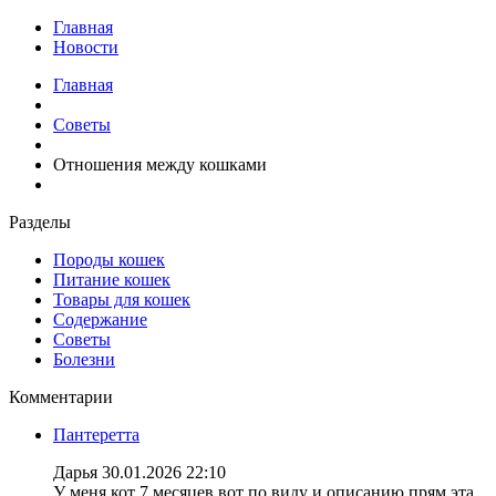
Главная
Новости
Главная
Советы
Отношения между кошками
Разделы
Породы кошек
Питание кошек
Товары для кошек
Содержание
Советы
Болезни
Комментарии
Пантеретта
Дарья
30.01.2026 22:10
У меня кот 7 месяцев вот по виду и описанию прям эта