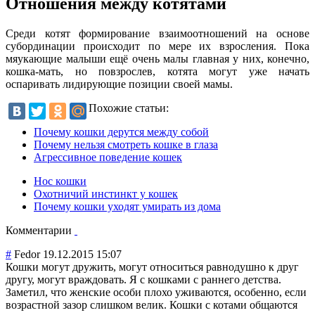
Отношения между котятами
Среди котят формирование взаимоотношений на основе
субординации происходит по мере их взросления. Пока
мяукающие малыши ещё очень малы главная у них, конечно,
кошка-мать, но повзрослев, котята могут уже начать
оспаривать лидирующие позиции своей мамы.
Похожие статьи:
Почему кошки дерутся между собой
Почему нельзя смотреть кошке в глаза
Агрессивное поведение кошек
Нос кошки
Охотничий инстинкт у кошек
Почему кошки уходят умирать из дома
Комментарии
#
Fedor
19.12.2015 15:07
Кошки могут дружить, могут относиться равнодушно к друг
другу, могут враждовать. Я с кошками с раннего детства.
Заметил, что женские особи плохо уживаются, особенно, если
возрастной зазор слишком велик. Кошки с котами общаются