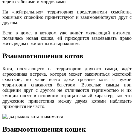
тереться боками и мордочками.
На «нейтральных» территориях представители семейства
кошачьих спокойно приветствуют и взаимодействуют друг с
другом.
Если в доме, в котором уже живёт мяукающий питомец,
появилась новая кошка, ей приходится завоёвывать право
жить рядом с животным-старожилом.
Взаимоотношения котов
Кота, посягающего на территорию другого самца, ждёт
агрессивная встреча, которая может закончиться жестокой
схваткой, но чаще всего даже грозные коты с чужой
территории спасаются бегством. Взрослые самцы при
общении друг с другом не отличаются терпимостью и их
эмоции носят в основном отрицательный характер, так что
дружеские приветствия между двумя котами наблюдать
приходится не часто.
Взаимоотношения кошек