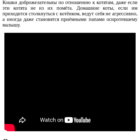
Кошки доброжелательны по отношению к котятам, даже если
эти котята не из их помёта. Домашние коты, если им
приходится столкнуться с котёнком, ведут себя не агрессивно,
а иногда даже становятся приёмными папами осиротевшему
малышу.