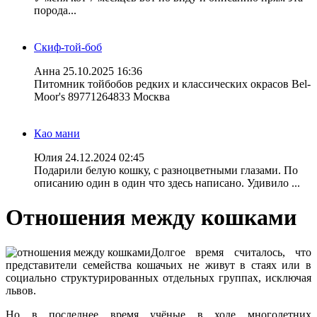
порода...
Скиф-той-боб
Анна
25.10.2025 16:36
Питомник тойбобов редких и классических окрасов Bel-
Moor's 89771264833 Москва
Као мани
Юлия
24.12.2024 02:45
Подарили белую кошку, с разноцветными глазами. По
описанию один в один что здесь написано. Удивило ...
Отношения между кошками
Долгое время считалось, что
представители семейства кошачьих не живут в стаях или в
социально структурированных отдельных группах, исключая
львов.
Но в последнее время учёные в ходе многолетних