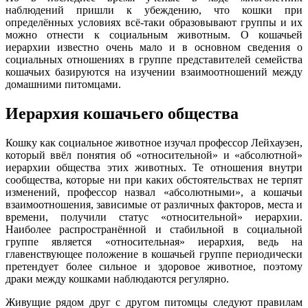
наблюдений пришли к убеждению, что кошки при
определённых условиях всё-таки образовывают группы и их
можно отнести к социальным животным. О кошачьей
иерархии известно очень мало и в основном сведения о
социальных отношениях в группе представителей семейства
кошачьих базируются на изучении взаимоотношений между
домашними питомцами.
Иерархия кошачьего общества
Кошку как социальное животное изучал профессор Лейхаузен,
который ввёл понятия об «относительной» и «абсолютной»
иерархии общества этих животных. Те отношения внутри
сообщества, которые ни при каких обстоятельствах не терпят
изменений, профессор назвал «абсолютными», а кошачьи
взаимоотношения, зависимые от различных факторов, места и
времени, получили статус «относительной» иерархии.
Наиболее распространённой и стабильной в социальной
группе является «относительная» иерархия, ведь на
главенствующее положение в кошачьей группе периодически
претендует более сильное и здоровое животное, поэтому
драки между кошками наблюдаются регулярно.
Живущие рядом друг с другом питомцы следуют правилам