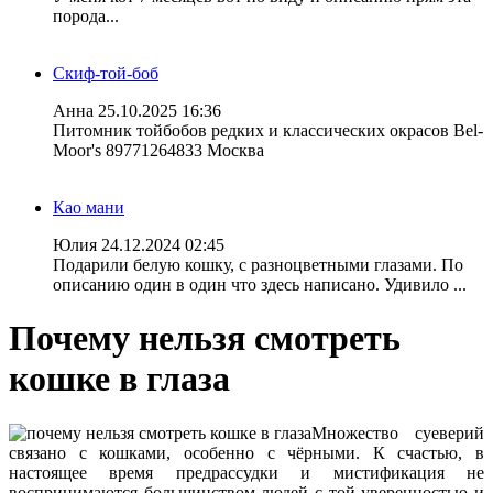
порода...
Скиф-той-боб
Анна
25.10.2025 16:36
Питомник тойбобов редких и классических окрасов Bel-
Moor's 89771264833 Москва
Као мани
Юлия
24.12.2024 02:45
Подарили белую кошку, с разноцветными глазами. По
описанию один в один что здесь написано. Удивило ...
Почему нельзя смотреть
кошке в глаза
Множество суеверий
связано с кошками, особенно с чёрными. К счастью, в
настоящее время предрассудки и мистификация не
воспринимаются большинством людей с той уверенностью и