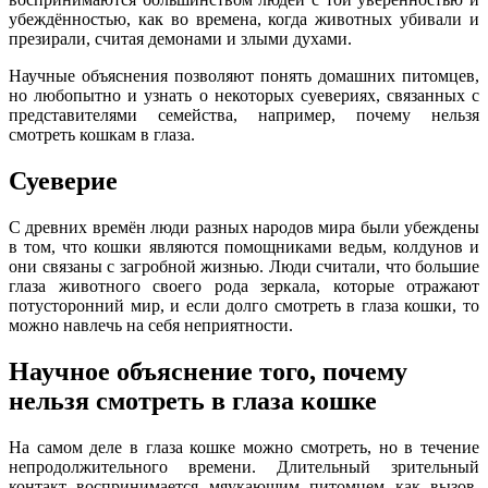
убеждённостью, как во времена, когда животных убивали и
презирали, считая демонами и злыми духами.
Научные объяснения позволяют понять домашних питомцев,
но любопытно и узнать о некоторых суевериях, связанных с
представителями семейства, например, почему нельзя
смотреть кошкам в глаза.
Суеверие
С древних времён люди разных народов мира были убеждены
в том, что кошки являются помощниками ведьм, колдунов и
они связаны с загробной жизнью. Люди считали, что большие
глаза животного своего рода зеркала, которые отражают
потусторонний мир, и если долго смотреть в глаза кошки, то
можно навлечь на себя неприятности.
Научное объяснение того, почему
нельзя смотреть в глаза кошке
На самом деле в глаза кошке можно смотреть, но в течение
непродолжительного времени. Длительный зрительный
контакт воспринимается мяукающим питомцем как вызов,