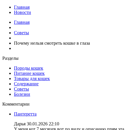
Главная
Новости
Главная
Советы
Почему нельзя смотреть кошке в глаза
Разделы
Породы кошек
Питание кошек
Товары для кошек
Содержание
Советы
Болезни
Комментарии
Пантеретта
Дарья
30.01.2026 22:10
У меня кот 7 месяцев вот по виду и описанию прям эта