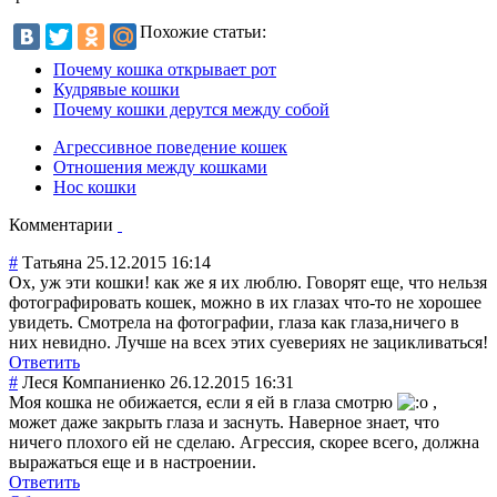
Похожие статьи:
Почему кошка открывает рот
Кудрявые кошки
Почему кошки дерутся между собой
Агрессивное поведение кошек
Отношения между кошками
Нос кошки
Комментарии
#
Татьяна
25.12.2015 16:14
Ох, уж эти кошки! как же я их люблю. Говорят еще, что нельзя
фотографировать кошек, можно в их глазах что-то не хорошее
увидеть. Смотрела на фотографии, глаза как глаза,ничего в
них невидно. Лучше на всех этих суевериях не зацикливаться!
Ответить
#
Леся Компаниенко
26.12.2015 16:31
Моя кошка не обижается, если я ей в глаза смотрю
,
может даже закрыть глаза и заснуть. Наверное знает, что
ничего плохого ей не сделаю. Агрессия, скорее всего, должна
выражаться еще и в настроении.
Ответить