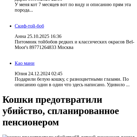
У меня кот 7 месяцев вот по виду и описанию прям эта
порода...
Скиф-той-боб
Анна
25.10.2025 16:36
Питомник тойбобов редких и классических окрасов Bel-
Moor's 89771264833 Москва
Као мани
Юлия
24.12.2024 02:45
Подарили белую кошку, с разноцветными глазами. По
описанию один в один что здесь написано. Удивило ...
Кошки предотвратили
убийство, спланированное
пенсионером