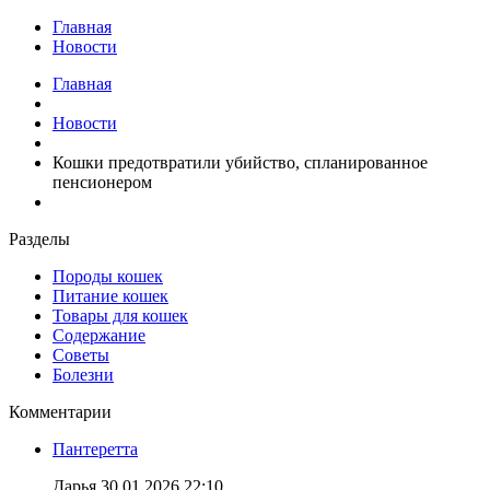
Главная
Новости
Главная
Новости
Кошки предотвратили убийство, спланированное
пенсионером
Разделы
Породы кошек
Питание кошек
Товары для кошек
Содержание
Советы
Болезни
Комментарии
Пантеретта
Дарья
30.01.2026 22:10